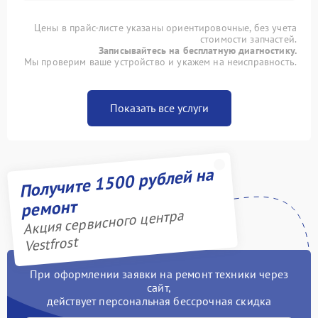
Цены в прайс-листе указаны ориентировочные, без учета
стоимости запчастей.
Записывайтесь на бесплатную диагностику.
Мы проверим ваше устройство и укажем на неисправность.
Показать все услуги
Получите 1500 рублей на
ремонт
Акция сервисного центра
Vestfrost
При оформлении заявки на ремонт техники через
сайт,
действует персональная бессрочная скидка