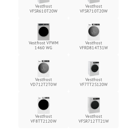
Vestfrost
Vestfrost
VFSR610T20W
VFSR710T20W
Vestfrost VFWM
Vestfrost
1460 WG
VFRD814T31W
Vestfrost
Vestfrost
VD712T2T0W
VF7TT2S120W
Vestfrost
Vestfrost
VF8TT2120W
VFSR712TT21W