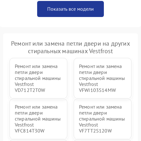
Показать все модели
Ремонт или замена петли двери на других
стиральных машинах Vestfrost
Ремонт или замена
Ремонт или замена
петли двери
петли двери
стиральной машины
стиральной машины
Vestfrost
Vestfrost
VD712T2T0W
VFWI103S14MW
Ремонт или замена
Ремонт или замена
петли двери
петли двери
стиральной машины
стиральной машины
Vestfrost
Vestfrost
VFC814T30W
VF7TT2S120W