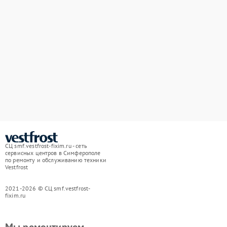
СЦ smf.vestfrost-fixim.ru - сеть
сервисных центров в Симферополе
по ремонту и обслуживанию техники
Vestfrost
2021-2026 © СЦ smf.vestfrost-
fixim.ru
Мы ремонтируем