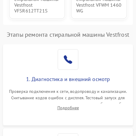
Vestfrost
Vestfrost VFWM 1460
VFSR612TT21S
WG
Этапы ремонта стиральной машины Vestfrost
1. Диагностика и внешний осмотр
Проверка подключения к сети, водопроводу и канализации.
Считывание кодов ошибок с дисплея. Тестовый запуск для
выявления посторонних шумов, протечек или сбоев в работе
Подробнее
электронного модуля управления.