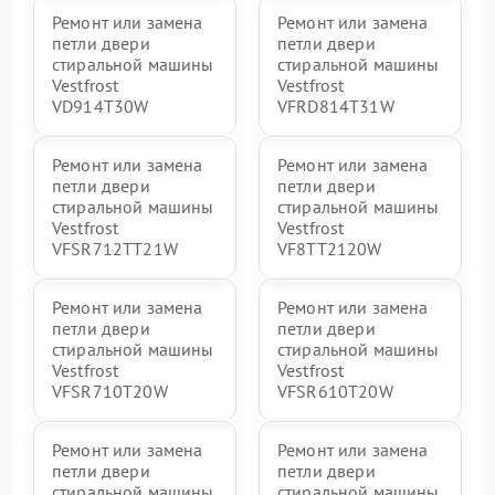
Ремонт или замена
Ремонт или замена
петли двери
петли двери
стиральной машины
стиральной машины
Vestfrost
Vestfrost
VD914T30W
VFRD814T31W
Ремонт или замена
Ремонт или замена
петли двери
петли двери
стиральной машины
стиральной машины
Vestfrost
Vestfrost
VFSR712TT21W
VF8TT2120W
Ремонт или замена
Ремонт или замена
петли двери
петли двери
стиральной машины
стиральной машины
Vestfrost
Vestfrost
VFSR710T20W
VFSR610T20W
Ремонт или замена
Ремонт или замена
петли двери
петли двери
стиральной машины
стиральной машины