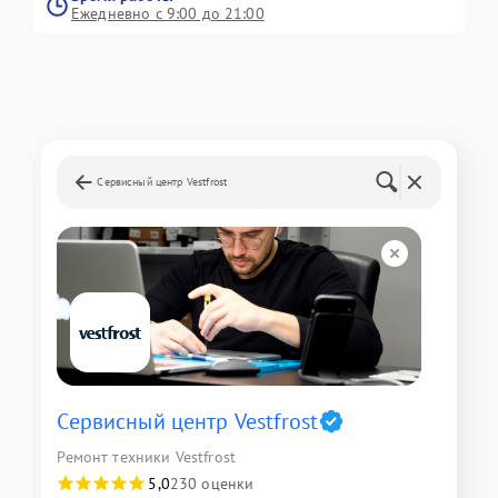
Ежедневно с 9:00 до 21:00
Сервисный центр Vestfrost
Сервисный центр Vestfrost
Ремонт техники Vestfrost
5,0
230 оценки