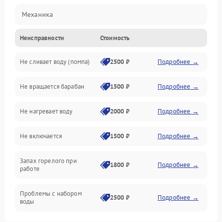
Механика
Неисправности
Стоимость
Электропитание
Не сливает воду (помпа)
2500 ₽
Подробнее →
Водоснабжение
Не вращается барабан
1500 ₽
Подробнее →
Слив
Не нагревает воду
2000 ₽
Подробнее →
Программное обеспечение
Не включается
1500 ₽
Подробнее →
Запах горелого при
1800 ₽
Подробнее →
работе
Проблемы с набором
2500 ₽
Подробнее →
воды