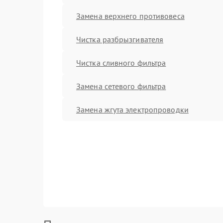
Замена верхнего противовеса
Чистка разбрызгивателя
Чистка сливного фильтра
Замена сетевого фильтра
Замена жгута электропроводки