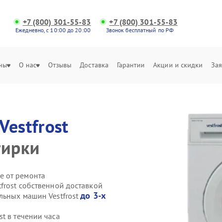
+7 (800) 301-55-83
+7 (800) 301-55-83
Ежедневно, с 10:00 до 20:00
Звонок бесплатный по РФ
ны
О нас
Отзывы
Доставка
Гарантии
Акции и скидки
Зая
Vestfrost
тирки
е от ремонта
frost собственной доставкой
до 3-х
льных машин Vestfrost
t в течении часа