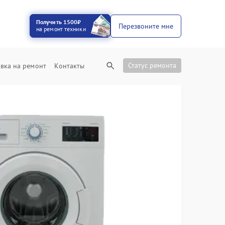
Получить 1500₽
Перезвоните мне
на ремонт техники
Статус ремонта
вка на ремонт
Контакты