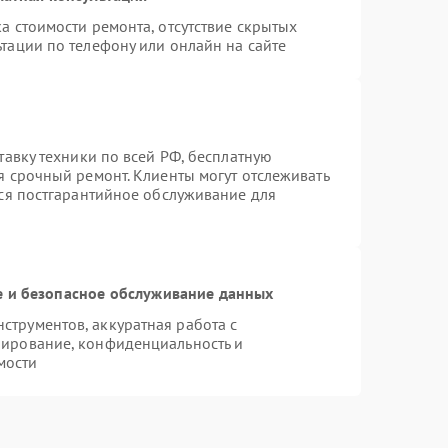
а стоимости ремонта, отсутствие скрытых
тации по телефону или онлайн на сайте
тавку техники по всей РФ, бесплатную
я срочный ремонт. Клиенты могут отслеживать
тся постгарантийное обслуживание для
 и безопасное обслуживание данных
трументов, аккуратная работа с
пирование, конфиденциальность и
мости