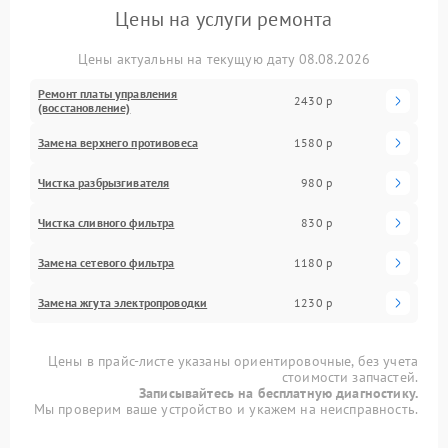
Цены на услуги ремонта
Цены актуальны на текущую дату 08.08.2026
Ремонт платы управления
2430 р
(восстановление)
Замена верхнего противовеса
1580 р
Чистка разбрызгивателя
980 р
Чистка сливного фильтра
830 р
Замена сетевого фильтра
1180 р
Замена жгута электропроводки
1230 р
Цены в прайс-листе указаны ориентировочные, без учета
стоимости запчастей.
Записывайтесь на бесплатную диагностику.
Мы проверим ваше устройство и укажем на неисправность.