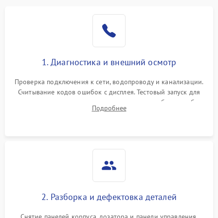
1. Диагностика и внешний осмотр
Проверка подключения к сети, водопроводу и канализации.
Считывание кодов ошибок с дисплея. Тестовый запуск для
выявления посторонних шумов, протечек или сбоев в работе
Подробнее
электронного модуля управления.
2. Разборка и дефектовка деталей
Снятие панелей корпуса, дозатора и панели управления.