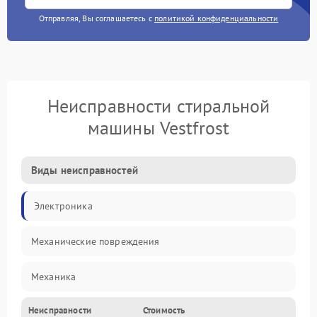
Отправляя, Вы соглашаетесь с
политикой конфиденциальности
Неисправности стиральной
машины Vestfrost
Виды неисправностей
Электроника
Механические повреждения
Механика
Неисправности
Стоимость
Электропитание