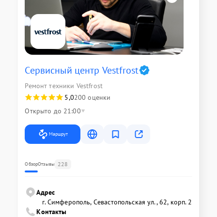
Сервисный центр Vestfrost
Ремонт техники Vestfrost
5,0
200 оценки
Открыто до 21:00
Маршрут
228
Обзор
Отзывы
Адрес
г. Симферополь, Севастопольская ул., 62, корп. 2
Контакты