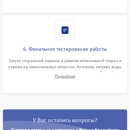
6. Финальное тестирование работы
Запуск стиральной машины в режиме интенсивной стирки и
отжима на максимальных оборотах. Контроль нагрева воды,
корректности слива, отсутствия излишних вибраций,
Подробнее
посторонних стуков и протечек под корпусом.
У Вас остались вопросы?
Оставьте заявку, мы свяжемся с Вами в ближайшее