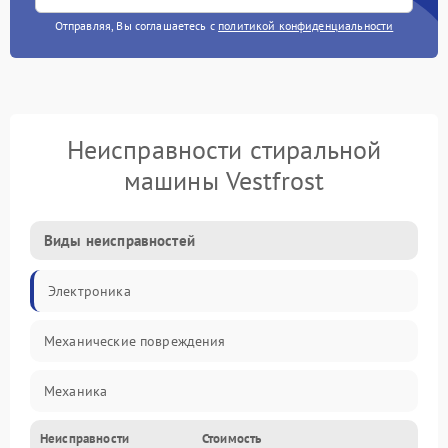
Отправляя, Вы соглашаетесь с
политикой конфиденциальности
Неисправности стиральной
машины Vestfrost
Виды неисправностей
Электроника
Механические повреждения
Механика
Неисправности
Стоимость
Электропитание