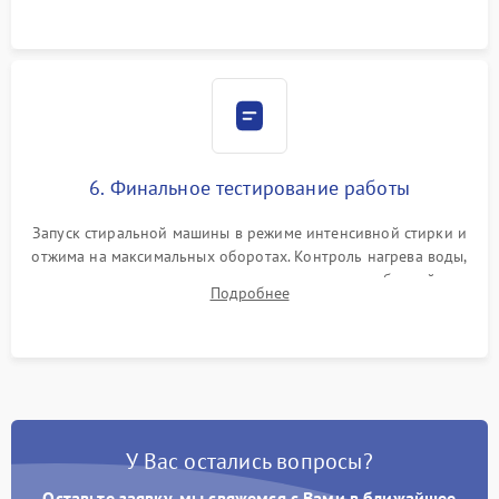
6. Финальное тестирование работы
Запуск стиральной машины в режиме интенсивной стирки и
отжима на максимальных оборотах. Контроль нагрева воды,
корректности слива, отсутствия излишних вибраций,
Подробнее
посторонних стуков и протечек под корпусом.
У Вас остались вопросы?
Оставьте заявку, мы свяжемся с Вами в ближайшее