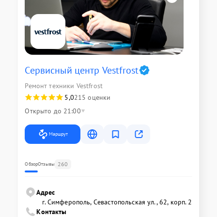
Сервисный центр Vestfrost
Ремонт техники Vestfrost
5,0
215 оценки
Открыто до 21:00
Маршрут
260
Обзор
Отзывы
Адрес
г. Симферополь, Севастопольская ул., 62, корп. 2
Контакты