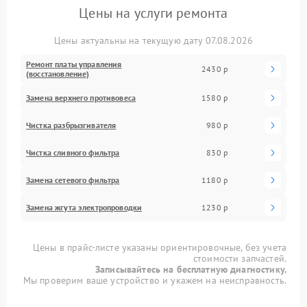
Цены на услуги ремонта
Цены актуальны на текущую дату 07.08.2026
Ремонт платы управления
2430 р
(восстановление)
Замена верхнего противовеса
1580 р
Чистка разбрызгивателя
980 р
Чистка сливного фильтра
830 р
Замена сетевого фильтра
1180 р
Замена жгута электропроводки
1230 р
Цены в прайс-листе указаны ориентировочные, без учета
стоимости запчастей.
Записывайтесь на бесплатную диагностику.
Мы проверим ваше устройство и укажем на неисправность.