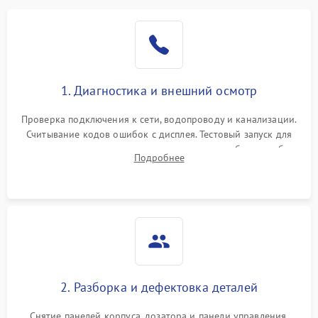
1. Диагностика и внешний осмотр
Проверка подключения к сети, водопроводу и канализации.
Считывание кодов ошибок с дисплея. Тестовый запуск для
выявления посторонних шумов, протечек или сбоев в работе
Подробнее
электронного модуля управления.
2. Разборка и дефектовка деталей
Снятие панелей корпуса, дозатора и панели управления.