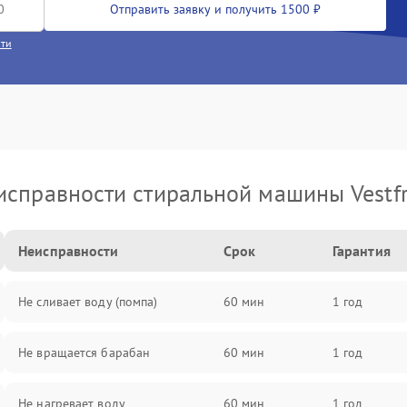
Отправить заявку и получить 1500 ₽
сти
исправности стиральной машины Vestfr
Неисправности
Срок
Гарантия
Не сливает воду (помпа)
60 мин
1 год
Не вращается барабан
60 мин
1 год
Не нагревает воду
60 мин
1 год