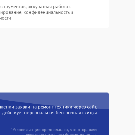
трументов, аккуратная работа с
пирование, конфиденциальность и
мости
ении заявки на ремонт техники через сайт,
действует персональная бессрочная скидка
*Условия акции предполагают, что отправляя
заявку через текущую форму акции, вы