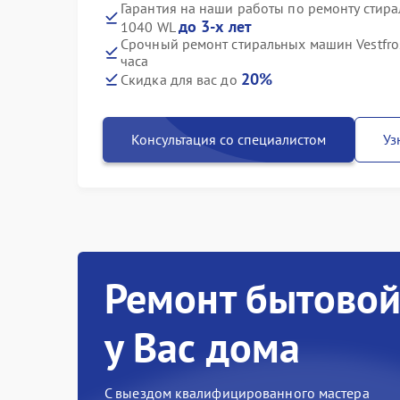
Гарантия на наши работы по ремонту стир
до 3-х лет
1040 WL
Срочный ремонт стиральных машин Vestfro
часа
20%
Скидка для вас до
Консультация со специалистом
Уз
Ремонт бытовой
у Вас дома
С выездом квалифицированного мастера