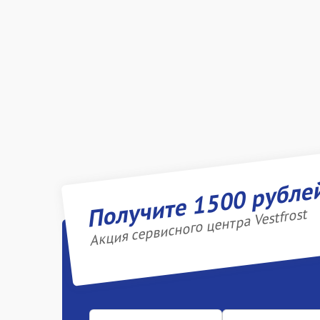
Получите 1500 рубле
Акция сервисного центра Vestfrost