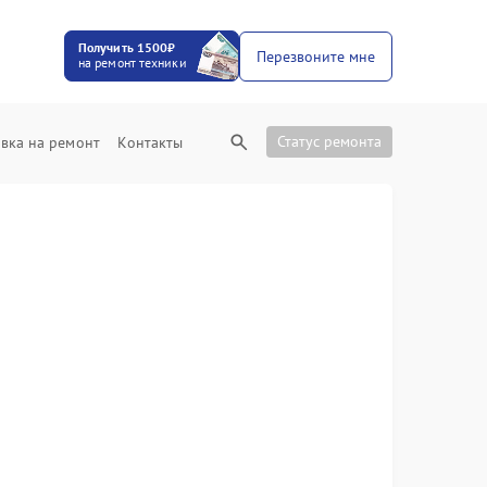
Получить 1500₽
Перезвоните мне
на ремонт техники
Статус ремонта
вка на ремонт
Контакты