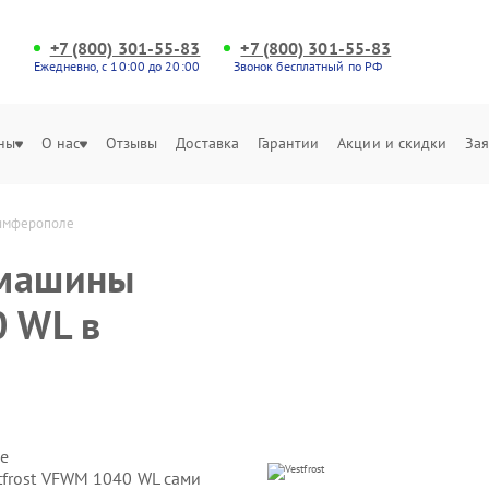
+7 (800) 301-55-83
+7 (800) 301-55-83
Ежедневно, с 10:00 до 20:00
Звонок бесплатный по РФ
ны
О нас
Отзывы
Доставка
Гарантии
Акции и скидки
Зая
Симферополе
 машины
0 WL в
е
tfrost VFWM 1040 WL сами