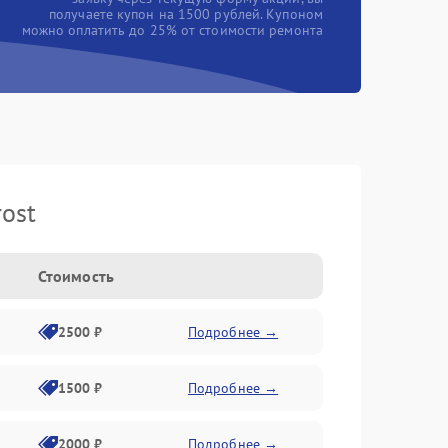
получаете купон на 1500 рублей. Купоном
можно оплатить до 25% от стоимости ремонта
ost
Стоимость
2500 ₽
Подробнее →
1500 ₽
Подробнее →
2000 ₽
Подробнее →