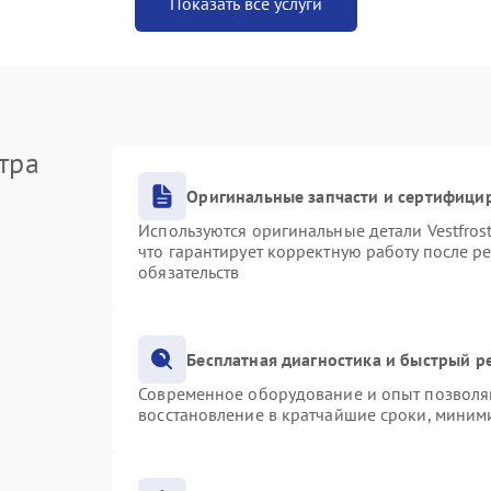
Показать все услуги
тра
Оригинальные запчасти и сертифици
Используются оригинальные детали Vestfro
что гарантирует корректную работу после р
обязательств
Бесплатная диагностика и быстрый р
Современное оборудование и опыт позволяю
восстановление в кратчайшие сроки, миними