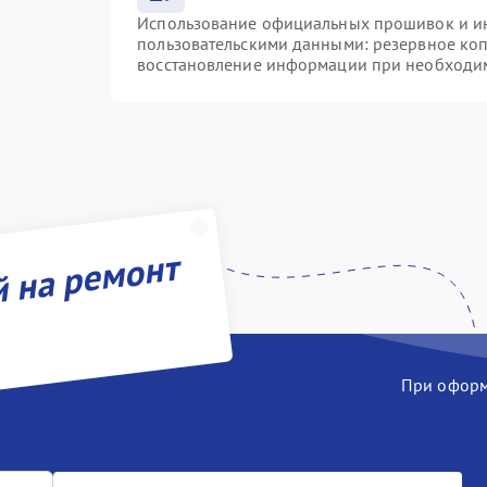
Использование официальных прошивок и инс
пользовательскими данными: резервное ко
восстановление информации при необходи
й на ремонт
При оформл