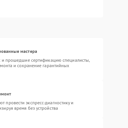
рованные мастера
st и прошедшие сертификацию специалисты,
емонта и сохранение гарантийных
емонт
т провести экспресс-диагностику и
зируя время без устройства