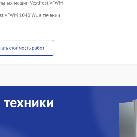
альных машин Vestfrost VFWM
st VFWM 1040 WL в течении
нать стоимость работ
 техники