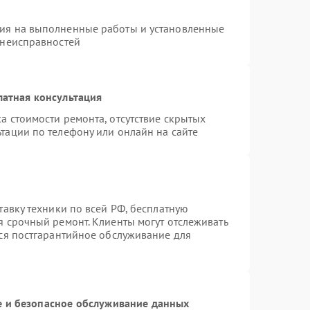
тия на выполненные работы и установленные
 неисправностей
латная консультация
а стоимости ремонта, отсутствие скрытых
тации по телефону или онлайн на сайте
тавку техники по всей РФ, бесплатную
я срочный ремонт. Клиенты могут отслеживать
тся постгарантийное обслуживание для
 и безопасное обслуживание данных