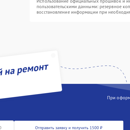
Использование официальных прошивок и инс
пользовательскими данными: резервное ко
восстановление информации при необходи
й на ремонт
При оформл
Отправить заявку и получить 1500 ₽