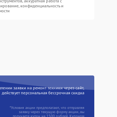
трументов, аккуратная работа с
пирование, конфиденциальность и
мости
ении заявки на ремонт техники через сайт,
действует персональная бессрочная скидка
*Условия акции предполагают, что отправляя
заявку через текущую форму акции, вы
получаете купон на 1500 рублей. Купоном