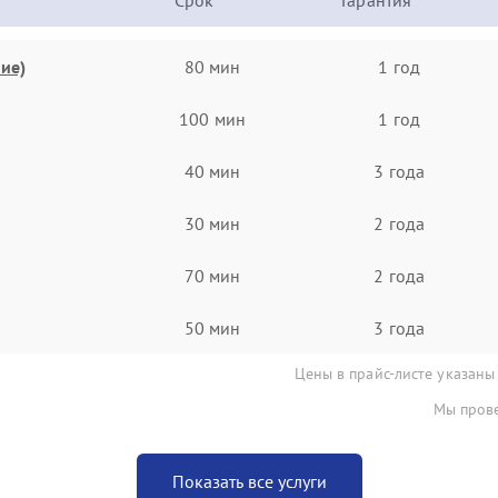
Срок
Гарантия
ие)
80 мин
1 год
100 мин
1 год
40 мин
3 года
30 мин
2 года
70 мин
2 года
50 мин
3 года
Цены в прайс-листе указаны
Мы прове
Показать все услуги