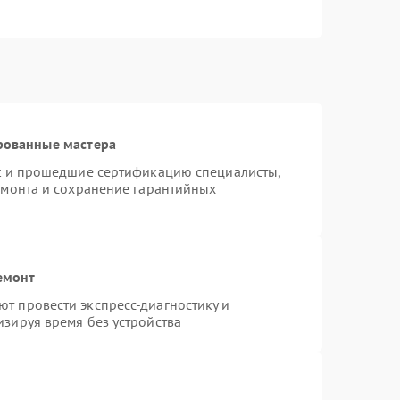
рованные мастера
st и прошедшие сертификацию специалисты,
емонта и сохранение гарантийных
емонт
т провести экспресс-диагностику и
зируя время без устройства