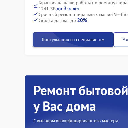
Гарантия на наши работы по ремонту стир
до 3-х лет
1241 SE
Срочный ремонт стиральных машин Vestfro
20%
Скидка для вас до
Консультация со специалистом
Уз
Ремонт бытовой
у Вас дома
С выездом квалифицированного мастера