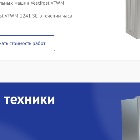
альных машин Vestfrost VFWM
st VFWM 1241 SE в течении часа
нать стоимость работ
 техники