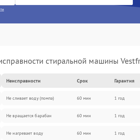
сти
исправности стиральной машины Vestfr
Неисправности
Срок
Гарантия
Не сливает воду (помпа)
60 мин
1 год
Не вращается барабан
60 мин
1 год
Не нагревает воду
60 мин
1 год