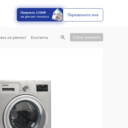
Получить 1500₽
Перезвоните мне
на ремонт техники
Статус ремонта
вка на ремонт
Контакты