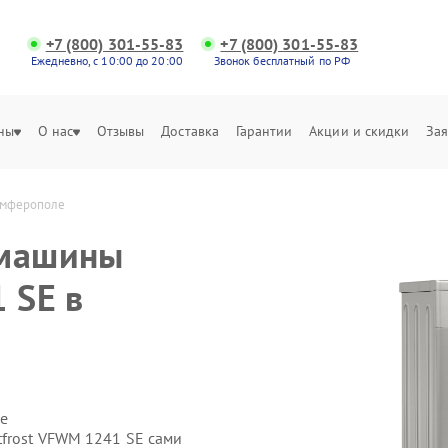
+7 (800) 301-55-83
+7 (800) 301-55-83
Ежедневно, с 10:00 до 20:00
Звонок бесплатный по РФ
ны
О нас
Отзывы
Доставка
Гарантии
Акции и скидки
Зая
Симферополе
 машины
 SE в
е
tfrost VFWM 1241 SE сами