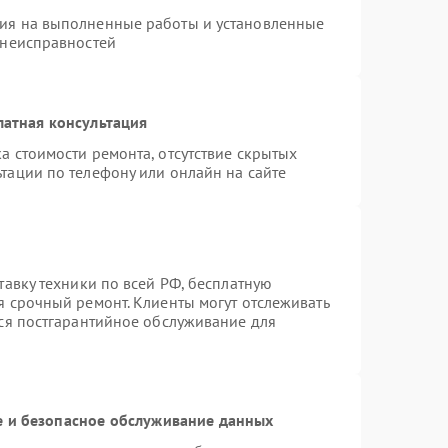
тия на выполненные работы и установленные
 неисправностей
латная консультация
а стоимости ремонта, отсутствие скрытых
тации по телефону или онлайн на сайте
тавку техники по всей РФ, бесплатную
я срочный ремонт. Клиенты могут отслеживать
тся постгарантийное обслуживание для
 и безопасное обслуживание данных