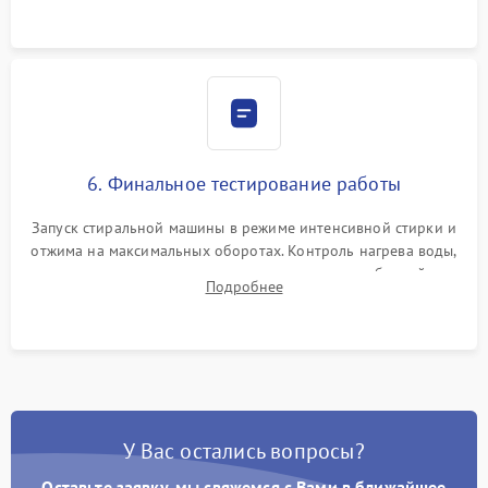
6. Финальное тестирование работы
Запуск стиральной машины в режиме интенсивной стирки и
отжима на максимальных оборотах. Контроль нагрева воды,
корректности слива, отсутствия излишних вибраций,
Подробнее
посторонних стуков и протечек под корпусом.
У Вас остались вопросы?
Оставьте заявку, мы свяжемся с Вами в ближайшее