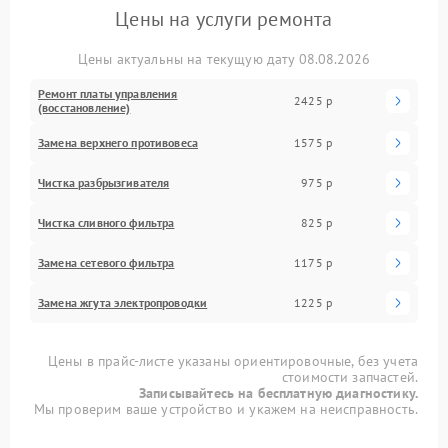
Цены на услуги ремонта
Цены актуальны на текущую дату 08.08.2026
Ремонт платы управления
2425 р
(восстановление)
Замена верхнего противовеса
1575 р
Чистка разбрызгивателя
975 р
Чистка сливного фильтра
825 р
Замена сетевого фильтра
1175 р
Замена жгута электропроводки
1225 р
Цены в прайс-листе указаны ориентировочные, без учета
стоимости запчастей.
Записывайтесь на бесплатную диагностику.
Мы проверим ваше устройство и укажем на неисправность.