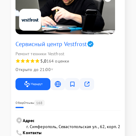
Сервисный центр Vestfrost
Ремонт техники Vestfrost
5,0
164 оценки
Открыто до 21:00
Маршрут
168
Обзор
Отзывы
Адрес
г. Симферополь, Севастопольская ул., 62, корп. 2
Контакты