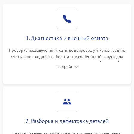
1. Диагностика и внешний осмотр
Проверка подключения к сети, водопроводу и канализации.
Считывание кодов ошибок с дисплея. Тестовый запуск для
выявления посторонних шумов, протечек или сбоев в работе
Подробнее
электронного модуля управления.
2. Разборка и дефектовка деталей
Снятие панелей корпуса, дозатора и панели управления.