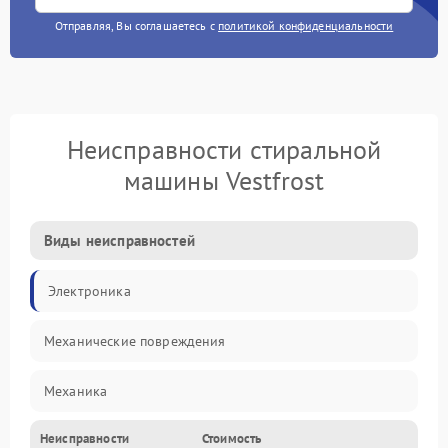
Отправляя, Вы соглашаетесь с
политикой конфиденциальности
Неисправности стиральной
машины Vestfrost
Виды неисправностей
Электроника
Механические повреждения
Механика
Неисправности
Стоимость
Электропитание