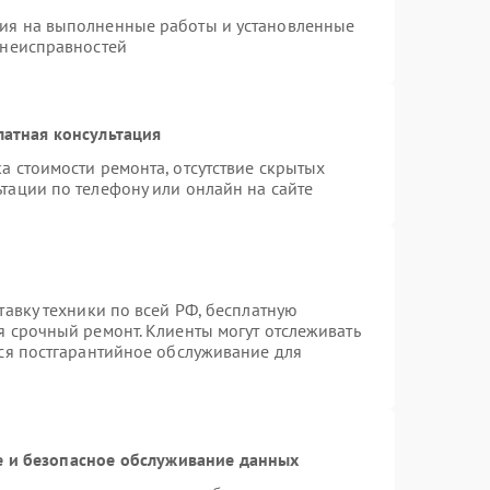
тия на выполненные работы и установленные
 неисправностей
латная консультация
а стоимости ремонта, отсутствие скрытых
тации по телефону или онлайн на сайте
тавку техники по всей РФ, бесплатную
я срочный ремонт. Клиенты могут отслеживать
тся постгарантийное обслуживание для
 и безопасное обслуживание данных