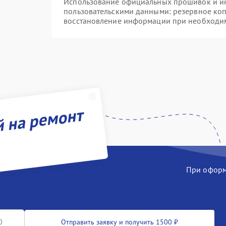
Использование официальных прошивок и инс
пользовательскими данными: резервное ко
восстановление информации при необходи
й на ремонт
При оформл
Отправить заявку и получить 1500 ₽