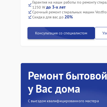
Гарантия на наши работы по ремонту стир
до 3-х лет
1250 W
Срочный ремонт стиральных машин Vestfro
20%
Скидка для вас до
Консультация со специалистом
Уз
Ремонт бытовой
у Вас дома
С выездом квалифицированного мастера