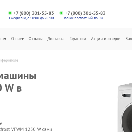
+7 (800) 301-55-83
+7 (800) 301-55-83
Ежедневно, с 10:00 до 20:00
Звонок бесплатный по РФ
ны
О нас
Отзывы
Доставка
Гарантии
Акции и скидки
Зая
имферополе
 машины
0 W в
е
tfrost VFWM 1250 W сами