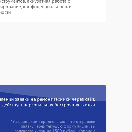
трументов, аккуратная работа с
пирование, конфиденциальность и
мости
ении заявки на ремонт техники через сайт,
действует персональная бессрочная скидка
*Условия акции предполагают, что отправляя
заявку через текущую форму акции, вы
получаете купон на 1500 рублей. Купоном