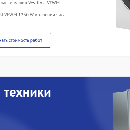
альных машин Vestfrost VFWM
st VFWM 1250 W в течении часа
нать стоимость работ
 техники