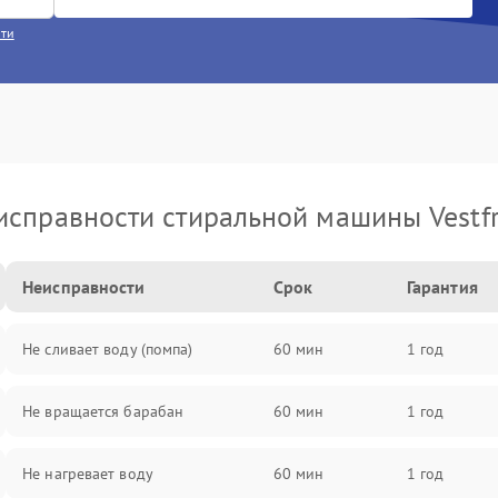
сти
исправности стиральной машины Vestfr
Неисправности
Срок
Гарантия
Не сливает воду (помпа)
60 мин
1 год
Не вращается барабан
60 мин
1 год
Не нагревает воду
60 мин
1 год