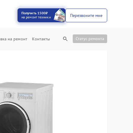
Получить 1500₽
Перезвоните мне
на ремонт техники
Статус ремонта
вка на ремонт
Контакты