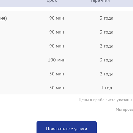
Срок
Гарантия
ие)
90 мин
3 года
90 мин
3 года
90 мин
2 года
100 мин
3 года
50 мин
2 года
50 мин
1 год
Цены в прайс-листе указаны
Мы прове
Показать все услуги