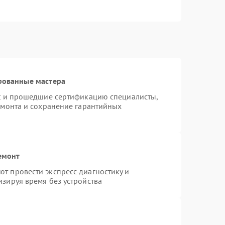
рованные мастера
st и прошедшие сертификацию специалисты,
емонта и сохранение гарантийных
емонт
т провести экспресс-диагностику и
зируя время без устройства