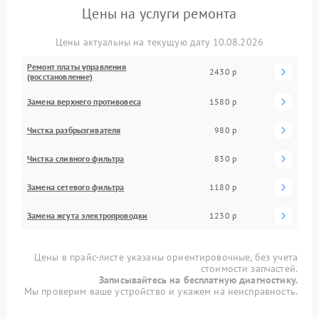
Цены на услуги ремонта
Цены актуальны на текущую дату 10.08.2026
Ремонт платы управления
2430 р
(восстановление)
Замена верхнего противовеса
1580 р
Чистка разбрызгивателя
980 р
Чистка сливного фильтра
830 р
Замена сетевого фильтра
1180 р
Замена жгута электропроводки
1230 р
Цены в прайс-листе указаны ориентировочные, без учета
стоимости запчастей.
Записывайтесь на бесплатную диагностику.
Мы проверим ваше устройство и укажем на неисправность.