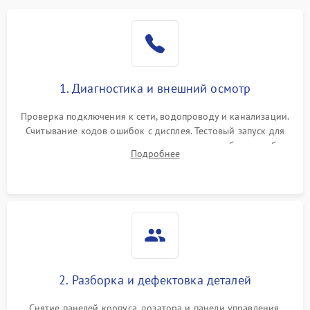
1. Диагностика и внешний осмотр
Проверка подключения к сети, водопроводу и канализации.
Считывание кодов ошибок с дисплея. Тестовый запуск для
выявления посторонних шумов, протечек или сбоев в работе
Подробнее
электронного модуля управления.
2. Разборка и дефектовка деталей
Снятие панелей корпуса, дозатора и панели управления.