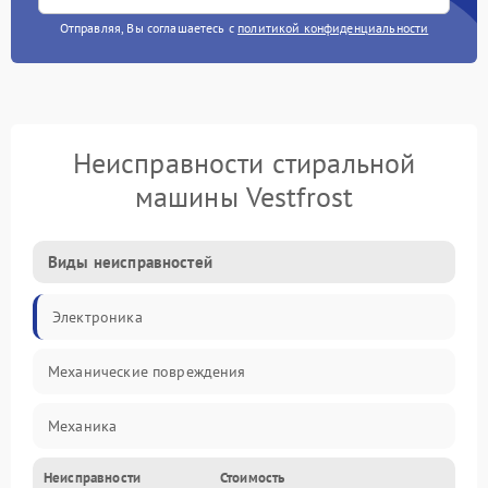
Отправляя, Вы соглашаетесь с
политикой конфиденциальности
Неисправности стиральной
машины Vestfrost
Виды неисправностей
Электроника
Механические повреждения
Механика
Неисправности
Стоимость
Электропитание