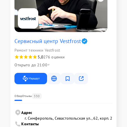
Сервисный центр Vestfrost
Ремонт техники Vestfrost
5,0
276 оценки
Открыто до 21:00
Маршрут
330
Обзор
Отзывы
Адрес
г. Симферополь, Севастопольская ул., 62, корп. 2
Контакты