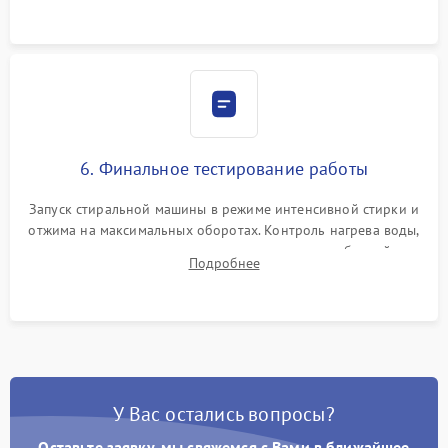
6. Финальное тестирование работы
Запуск стиральной машины в режиме интенсивной стирки и
отжима на максимальных оборотах. Контроль нагрева воды,
корректности слива, отсутствия излишних вибраций,
Подробнее
посторонних стуков и протечек под корпусом.
У Вас остались вопросы?
Оставьте заявку, мы свяжемся с Вами в ближайшее