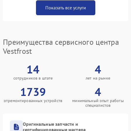
Показать все услуги
Преимущества сервисного центра
Vestfrost
14
4
сотрудников в штате
лет на рынке
1739
4
отремонтированных устройств
минимальный опыт работы
специалистов
Оригинальные запчасти и
сертифицированные мастера