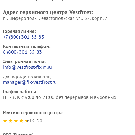
Ремонт пылесосов Vestfrost
Адрес сервисного центра Vestfrost:
г. Симферополь, Севастопольская ул., 62, корп. 2
Горячая линия:
+7 (800) 301-55-83
Контактный телефон:
8 (800) 301-55-83
Электронная почта:
info@vestfrost-fixim.ru
для юридических лиц
manager@fix-vestfrost.ru
График работы:
ПН-ВСК с 9:00 до 21:00 без перерывов и выходных
Рейтинг сервисного центра
4.9-5.0
ООО "Русервис"