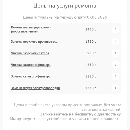
Цены на услуги ремонта
Цены актуальны на текущую дату 07.08.2026
Ремонт платы управления
2430 р
(восстановление)
Замена верхнего противовеса
1580 р
Чистка разбрызгивателя
980 р
Чистка сливного фильтра
830 р
Замена сетевого фильтра
1180 р
Замена жгута электропроводки
1230 р
Цены в прайс-листе указаны ориентировочные, без учета
стоимости запчастей.
Записывайтесь на бесплатную диагностику.
Мы проверим ваше устройство и укажем на неисправность.