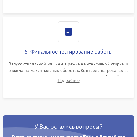
6. Финальное тестирование работы
Запуск стиральной машины в режиме интенсивной стирки и
отжима на максимальных оборотах. Контроль нагрева воды,
корректности слива, отсутствия излишних вибраций,
Подробнее
посторонних стуков и протечек под корпусом.
У Вас остались вопросы?
Оставьте заявку, мы свяжемся с Вами в ближайшее