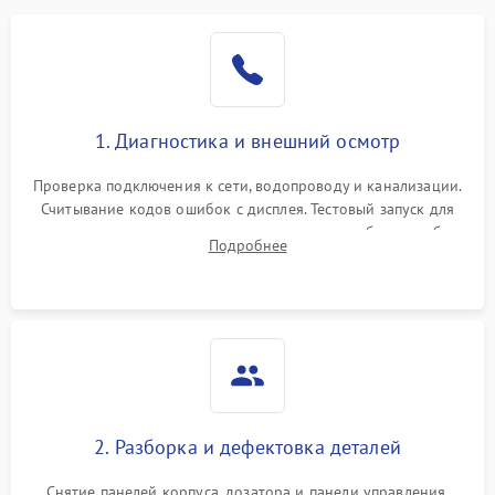
1. Диагностика и внешний осмотр
Проверка подключения к сети, водопроводу и канализации.
Считывание кодов ошибок с дисплея. Тестовый запуск для
выявления посторонних шумов, протечек или сбоев в работе
Подробнее
электронного модуля управления.
2. Разборка и дефектовка деталей
Снятие панелей корпуса, дозатора и панели управления.