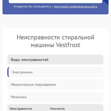
Отправляя, Вы соглашаетесь с
политикой конфиденциальности
Неисправности стиральной
машины Vestfrost
Виды неисправностей
Электроника
Механические повреждения
Механика
Неисправности
Стоимость
Электропитание