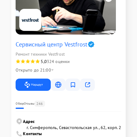
Сервисный центр Vestfrost
Ремонт техники Vestfrost
5,0
324 оценки
Открыто до 21:00
Маршрут
246
Обзор
Отзывы
Адрес
г. Симферополь, Севастопольская ул., 62, корп. 2
Контакты