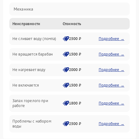
Механика
Неисправности
Стоимость
Электропитание
Не сливает воду (помпа)
2500 ₽
Подробнее →
Водоснабжение
Не вращается барабан
1500 ₽
Подробнее →
Слив
Не нагревает воду
2000 ₽
Подробнее →
Программное обеспечение
Не включается
1500 ₽
Подробнее →
Запах горелого при
1800 ₽
Подробнее →
работе
Проблемы с набором
2500 ₽
Подробнее →
воды