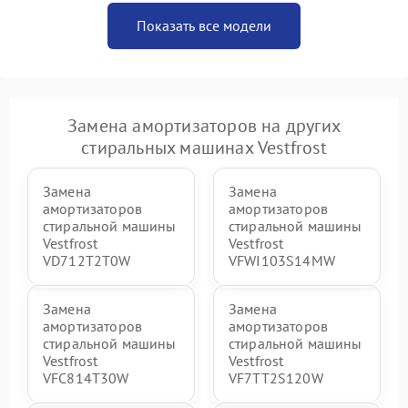
Показать все модели
Замена амортизаторов на других
стиральных машинах Vestfrost
Замена
Замена
амортизаторов
амортизаторов
стиральной машины
стиральной машины
Vestfrost
Vestfrost
VD712T2T0W
VFWI103S14MW
Замена
Замена
амортизаторов
амортизаторов
стиральной машины
стиральной машины
Vestfrost
Vestfrost
VFC814T30W
VF7TT2S120W