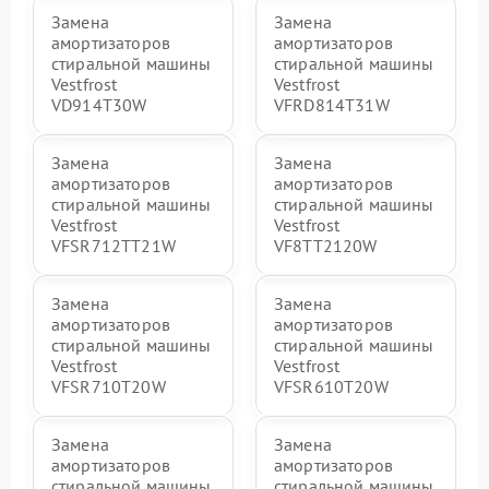
Замена
Замена
амортизаторов
амортизаторов
стиральной машины
стиральной машины
Vestfrost
Vestfrost
VD914T30W
VFRD814T31W
Замена
Замена
амортизаторов
амортизаторов
стиральной машины
стиральной машины
Vestfrost
Vestfrost
VFSR712TT21W
VF8TT2120W
Замена
Замена
амортизаторов
амортизаторов
стиральной машины
стиральной машины
Vestfrost
Vestfrost
VFSR710T20W
VFSR610T20W
Замена
Замена
амортизаторов
амортизаторов
стиральной машины
стиральной машины