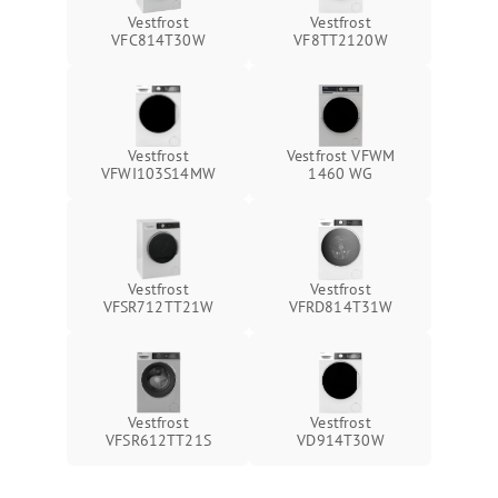
Vestfrost
Vestfrost
VFC814T30W
VF8TT2120W
Vestfrost
Vestfrost VFWM
VFWI103S14MW
1460 WG
Vestfrost
Vestfrost
VFSR712TT21W
VFRD814T31W
Vestfrost
Vestfrost
VFSR612TT21S
VD914T30W