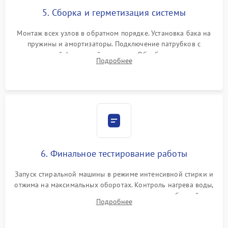
5. Сборка и герметизация системы
Монтаж всех узлов в обратном порядке. Установка бака на
пружины и амортизаторы. Подключение патрубков с
надежной фиксацией хомутами. Обработка стыков
Подробнее
герметиком для предотвращения возможных протечек воды.
6. Финальное тестирование работы
Запуск стиральной машины в режиме интенсивной стирки и
отжима на максимальных оборотах. Контроль нагрева воды,
корректности слива, отсутствия излишних вибраций,
Подробнее
посторонних стуков и протечек под корпусом.