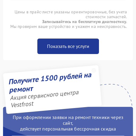
Цены в прайс-листе указаны ориентировочные, без учета
стоимости запчастей.
Записывайтесь на бесплатную диагностику.
Мы проверим ваше устройство и укажем на неисправность.
Показать все услуги
Получите 1500 рублей на
ремонт
Акция сервисного центра
Vestfrost
При оформлении заявки на ремонт техники через
сайт,
действует персональная бессрочная скидка