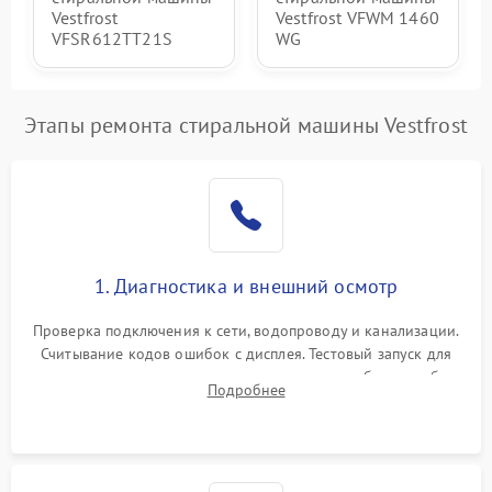
Vestfrost
Vestfrost VFWM 1460
VFSR612TT21S
WG
Этапы ремонта стиральной машины Vestfrost
1. Диагностика и внешний осмотр
Проверка подключения к сети, водопроводу и канализации.
Считывание кодов ошибок с дисплея. Тестовый запуск для
выявления посторонних шумов, протечек или сбоев в работе
Подробнее
электронного модуля управления.