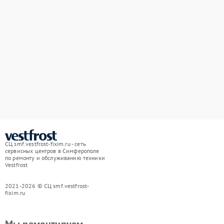
СЦ smf.vestfrost-fixim.ru - сеть
сервисных центров в Симферополе
по ремонту и обслуживанию техники
Vestfrost
2021-2026 © СЦ smf.vestfrost-
fixim.ru
Мы ремонтируем