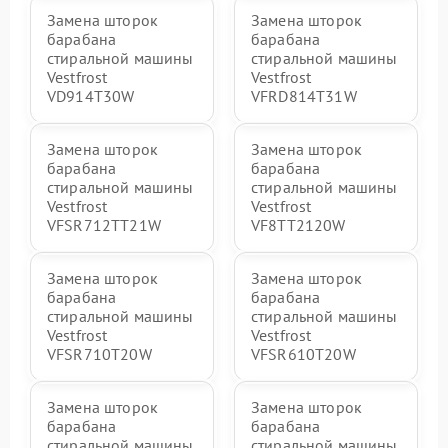
Замена шторок
Замена шторок
барабана
барабана
стиральной машины
стиральной машины
Vestfrost
Vestfrost
VD914T30W
VFRD814T31W
Замена шторок
Замена шторок
барабана
барабана
стиральной машины
стиральной машины
Vestfrost
Vestfrost
VFSR712TT21W
VF8TT2120W
Замена шторок
Замена шторок
барабана
барабана
стиральной машины
стиральной машины
Vestfrost
Vestfrost
VFSR710T20W
VFSR610T20W
Замена шторок
Замена шторок
барабана
барабана
стиральной машины
стиральной машины