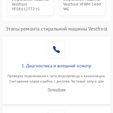
Vestfrost
Vestfrost VFWM 1460
VFSR612TT21S
WG
Этапы ремонта стиральной машины Vestfrost
1. Диагностика и внешний осмотр
Проверка подключения к сети, водопроводу и канализации.
Считывание кодов ошибок с дисплея. Тестовый запуск для
выявления посторонних шумов, протечек или сбоев в работе
Подробнее
электронного модуля управления.