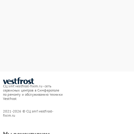
СЦ smf.vestfrost-fixim.ru - сеть
сервисных центров в Симферополе
по ремонту и обслуживанию техники
Vestfrost
2021-2026 © СЦ smf.vestfrost-
fixim.ru
Мы ремонтируем