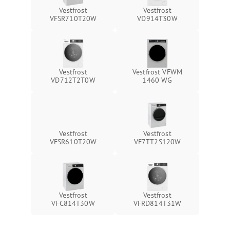
Vestfrost
Vestfrost
VFSR710T20W
VD914T30W
Vestfrost
Vestfrost VFWM
VD712T2T0W
1460 WG
Vestfrost
Vestfrost
VFSR610T20W
VF7TT2S120W
Vestfrost
Vestfrost
VFC814T30W
VFRD814T31W