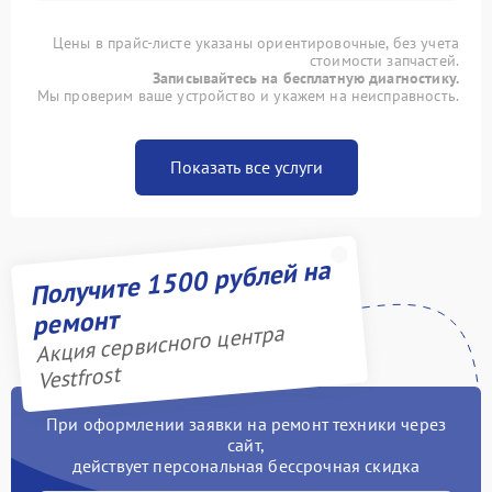
Цены в прайс-листе указаны ориентировочные, без учета
стоимости запчастей.
Записывайтесь на бесплатную диагностику.
Мы проверим ваше устройство и укажем на неисправность.
Показать все услуги
Получите 1500 рублей на
ремонт
Акция сервисного центра
Vestfrost
При оформлении заявки на ремонт техники через
сайт,
действует персональная бессрочная скидка