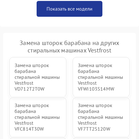
Показать все модели
Замена шторок барабана на других
стиральных машинах Vestfrost
Замена шторок
Замена шторок
барабана
барабана
стиральной машины
стиральной машины
Vestfrost
Vestfrost
VD712T2T0W
VFWI103S14MW
Замена шторок
Замена шторок
барабана
барабана
стиральной машины
стиральной машины
Vestfrost
Vestfrost
VFC814T30W
VF7TT2S120W