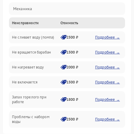
Механика
Неисправности
Стоимость
Электропитание
Не сливает воду (помпа)
2500 ₽
Подробнее →
Водоснабжение
Не вращается барабан
1500 ₽
Подробнее →
Слив
Не нагревает воду
2000 ₽
Подробнее →
Программное обеспечение
Не включается
1500 ₽
Подробнее →
Запах горелого при
1800 ₽
Подробнее →
работе
Проблемы с набором
2500 ₽
Подробнее →
воды