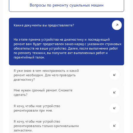
Вопросы по ремонту сушильных машин
Какие документы вы предоставляете?
На этапе приема устройства на диагностику и последующий
ремонт вам будет предоставлен заказ-наряд с указанием страховых
обязательств на ваше устройство. Далее, после выполнения работ
по ремонту техники, вы получите акт выполненных работ и
гарантийный талон.
Я уже знаю в чем неисправность и какой
ремонт необходим. Для чего проводить
диагностику?
Мне нужен срочный ремонт. Сможете
сделать?
Я хочу, чтобы мое устройство
ремонтировали при мне.
Я хочу, чтобы мое устройство
ремонтировалось только оригинальными
запчастями.