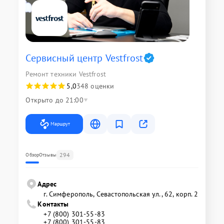
Сервисный центр Vestfrost
Ремонт техники Vestfrost
5,0
348 оценки
Открыто до 21:00
Маршрут
294
Обзор
Отзывы
Адрес
г. Симферополь, Севастопольская ул., 62, корп. 2
Контакты
+7 (800) 301-55-83
+7 (800) 301-55-83