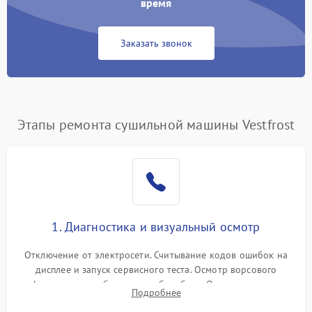
время
Заказать звонок
Этапы ремонта сушильной машины Vestfrost
1. Диагностика и визуальный осмотр
Отключение от электросети. Считывание кодов ошибок на
дисплее и запуск сервисного теста. Осмотр ворсового
фильтра, теплообменника и барабана. Опрос клиента о
Подробнее
неисправностях (не сушит, не крутит барабан, сильно шумит