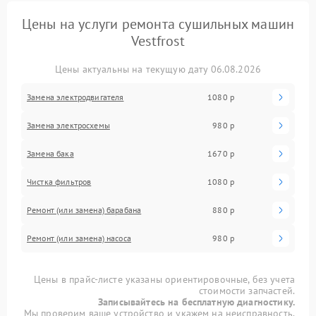
Цены на услуги ремонта сушильных машин
Vestfrost
Цены актуальны на текущую дату 06.08.2026
Замена электродвигателя
1080 р
Замена электросхемы
980 р
Замена бака
1670 р
Чистка фильтров
1080 р
Ремонт (или замена) барабана
880 р
Ремонт (или замена) насоса
980 р
Цены в прайс-листе указаны ориентировочные, без учета
стоимости запчастей.
Записывайтесь на бесплатную диагностику.
Мы проверим ваше устройство и укажем на неисправность.