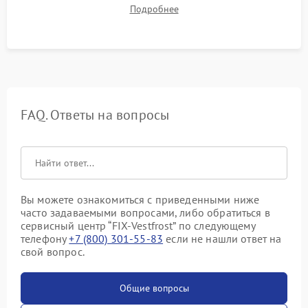
набора температуры, работы дренажного насоса (откачка
Подробнее
конденсата) и отсутствия посторонних скрипов, стуков или
вибраций.
FAQ. Ответы на вопросы
Вы можете ознакомиться с приведенными ниже
часто задаваемыми вопросами, либо обратиться в
сервисный центр “FIX-Vestfrost” по следующему
телефону
+7 (800) 301-55-83
если не нашли ответ на
свой вопрос.
Общие вопросы