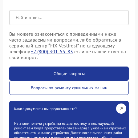
Вы можете ознакомиться с приведенными ниже
часто задаваемыми вопросами, либо обратиться в
сервисный центр “FIX-Vestfrost” по следующему
телефону
+7 (800) 301-55-83
если не нашли ответ на
свой вопрос.
Общие вопросы
Вопросы по ремонту сушильных машин
Какие документы вы предоставляете?
На этапе приема устройства на диагностику и последующий
ремонт вам будет предоставлен заказ-наряд с указанием страховых
обязательств на ваше устройство. Далее, после выполнения работ
по ремонту техники, вы получите акт выполненных работ и