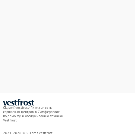
СЦ smf.vestfrost-fixim.ru - сеть
сервисных центров в Симферополе
по ремонту и обслуживанию техники
Vestfrost
2021-2026 © СЦ smf.vestfrost-