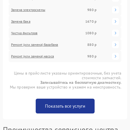
Замена электросхемы
980 р
Замена бака
1670 р
Чистка фильтров
1080 р
Ремонт (или замена) барабана
880 р
Ремонт (или замена) насоса
980 р
Цены в прайс-листе указаны ориентировочные, без учета
стоимости запчастей.
Записывайтесь на бесплатную диагностику.
Мы проверим ваше устройство и укажем на неисправность.
Показать все услуги
Преимущества сервисного центра