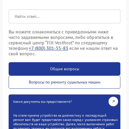
Вы можете ознакомиться с приведенными ниже
часто задаваемыми вопросами, либо обратиться в
сервисный центр “FIX-Vestfrost” по следующему
телефону
+7 (800) 301-55-83
если не нашли ответ на
свой вопрос.
Общие вопросы
Вопросы по ремонту сушильных машин
Какие документы вы предоставляете?
На этапе приема устройства на диагностику и последующий
ремонт вам будет предоставлен заказ-наряд с указанием страховых
обязательств на ваше устройство. Далее, после выполнения работ
по ремонту техники, вы получите акт выполненных работ и