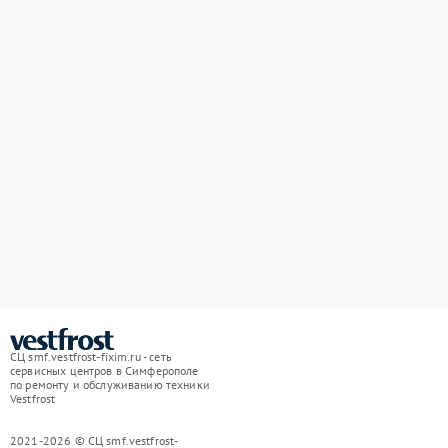
СЦ smf.vestfrost-fixim.ru - сеть
сервисных центров в Симферополе
по ремонту и обслуживанию техники
Vestfrost
2021-2026 © СЦ smf.vestfrost-