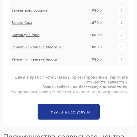
Замена электросхемы
980 р
Замена бака
1670 р
Чистка фильтров
1080 р
Ремонт (или замена) барабана
880 р
Ремонт (или замена) насоса
980 р
Цены в прайс-листе указаны ориентировочные, без учета
стоимости запчастей.
Записывайтесь на бесплатную диагностику.
Мы проверим ваше устройство и укажем на неисправность.
Показать все услуги
Преимущества сервисного центра