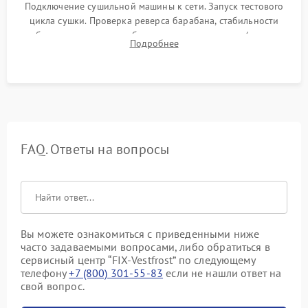
Подключение сушильной машины к сети. Запуск тестового
цикла сушки. Проверка реверса барабана, стабильности
набора температуры, работы дренажного насоса (откачка
Подробнее
конденсата) и отсутствия посторонних скрипов, стуков или
вибраций.
FAQ. Ответы на вопросы
Вы можете ознакомиться с приведенными ниже
часто задаваемыми вопросами, либо обратиться в
сервисный центр “FIX-Vestfrost” по следующему
телефону
+7 (800) 301-55-83
если не нашли ответ на
свой вопрос.