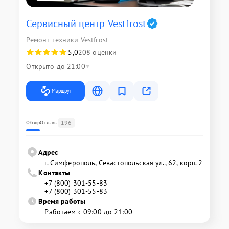
Сервисный центр Vestfrost
Ремонт техники Vestfrost
5,0
208 оценки
Открыто до 21:00
Маршрут
196
Обзор
Отзывы
Адрес
г. Симферополь, Севастопольская ул., 62, корп. 2
Контакты
+7 (800) 301-55-83
+7 (800) 301-55-83
Время работы
Работаем с 09:00 до 21:00