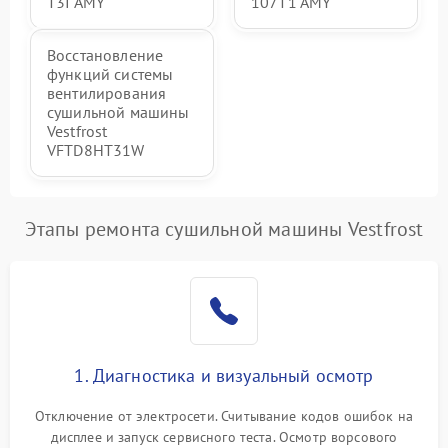
T3I AMY
107T1 AMY
Восстановление
функций системы
вентилирования
сушильной машины
Vestfrost
VFTD8HT31W
Этапы ремонта сушильной машины Vestfrost
1. Диагностика и визуальный осмотр
Отключение от электросети. Считывание кодов ошибок на
дисплее и запуск сервисного теста. Осмотр ворсового