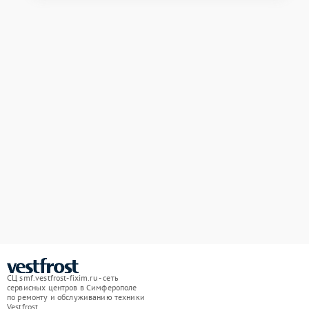
СЦ smf.vestfrost-fixim.ru - сеть
сервисных центров в Симферополе
по ремонту и обслуживанию техники
Vestfrost