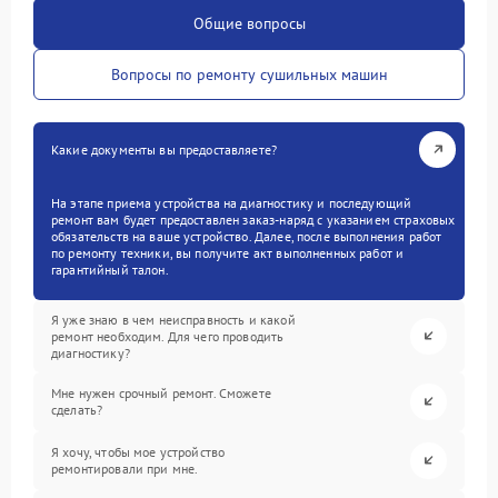
Общие вопросы
Вопросы по ремонту сушильных машин
Какие документы вы предоставляете?
На этапе приема устройства на диагностику и последующий
ремонт вам будет предоставлен заказ-наряд с указанием страховых
обязательств на ваше устройство. Далее, после выполнения работ
по ремонту техники, вы получите акт выполненных работ и
гарантийный талон.
Я уже знаю в чем неисправность и какой
ремонт необходим. Для чего проводить
диагностику?
Мне нужен срочный ремонт. Сможете
сделать?
Я хочу, чтобы мое устройство
ремонтировали при мне.