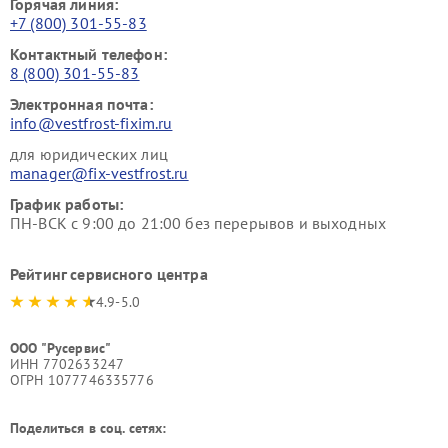
Горячая линия:
+7 (800) 301-55-83
Контактный телефон:
8 (800) 301-55-83
Электронная почта:
info@vestfrost-fixim.ru
для юридических лиц
manager@fix-vestfrost.ru
График работы:
ПН-ВСК с 9:00 до 21:00 без перерывов и выходных
Рейтинг сервисного центра
4.9-5.0
ООО "Русервис"
ИНН 7702633247
ОГРН 1077746335776
Поделиться в соц. сетях: