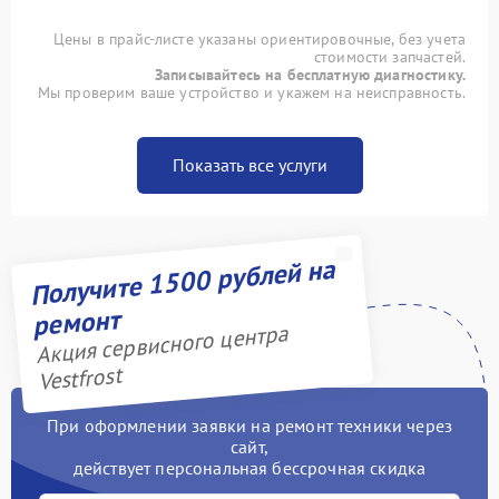
Цены в прайс-листе указаны ориентировочные, без учета
стоимости запчастей.
Записывайтесь на бесплатную диагностику.
Мы проверим ваше устройство и укажем на неисправность.
Показать все услуги
Получите 1500 рублей на
ремонт
Акция сервисного центра
Vestfrost
При оформлении заявки на ремонт техники через
сайт,
действует персональная бессрочная скидка