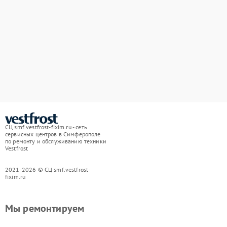
СЦ smf.vestfrost-fixim.ru - сеть
сервисных центров в Симферополе
по ремонту и обслуживанию техники
Vestfrost
2021-2026 © СЦ smf.vestfrost-
fixim.ru
Мы ремонтируем