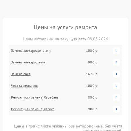
Цены на услуги ремонта
Цены актуальны на текущую дату 08.08.2026
Замена электродвигателя
1080 р
Замена электросхемы
980 р
Замена бака
1670 р
Чистка фильтров
1080 р
Ремонт (или замена) барабана
880 р
Ремонт (или замена) насоса
980 р
Цены в прайс-листе указаны ориентировочные, без учета
стоимости запчастей.