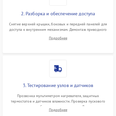
2. Разборка и обеспечение доступа
Снятие верхней крышки, боковых и передней панелей для
доступа к внутренним механизмам. Демонтаж приводного
ремня, панели управления и защитных кожухов.
Подробнее
Обеспечение свободного доступа к ТЭНу, компрессору,
двигателю и дренажной помпе.
3. Тестирование узлов и датчиков
Прозвонка мультиметром нагревателя, защитных
термостатов и датчиков влажности. Проверка пускового
конденсатора, обмоток мотора и помпы. Для машин с
Подробнее
тепловым насосом — диагностика работы компрессора и