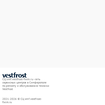
СЦ smf.vestfrost-fixim.ru - сеть
сервисных центров в Симферополе
по ремонту и обслуживанию техники
Vestfrost
2021-2026 © СЦ smf.vestfrost-
fixim.ru