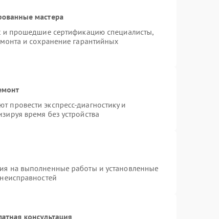
рованные мастера
st и прошедшие сертификацию специалисты,
емонта и сохранение гарантийных
емонт
т провести экспресс-диагностику и
зируя время без устройства
тия на выполненные работы и установленные
 неисправностей
латная консультация