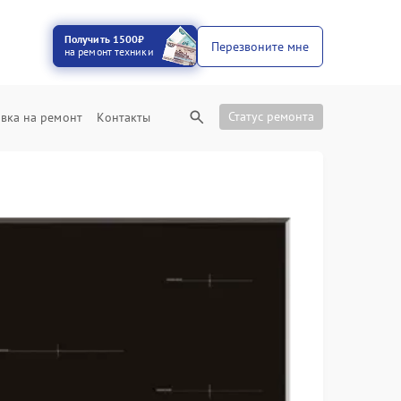
Получить 1500₽
Перезвоните мне
на ремонт техники
Статус ремонта
вка на ремонт
Контакты