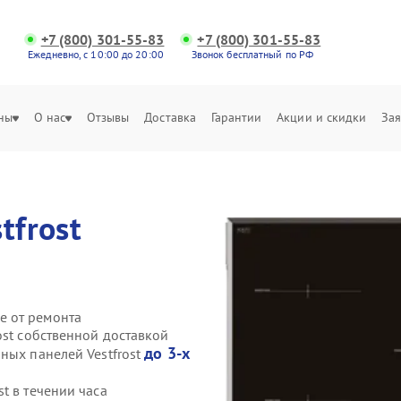
+7 (800) 301-55-83
+7 (800) 301-55-83
Ежедневно, с 10:00 до 20:00
Звонок бесплатный по РФ
ны
О нас
Отзывы
Доставка
Гарантии
Акции и скидки
Зая
tfrost
е от ремонта
ost собственной доставкой
до 3-х
ных панелей Vestfrost
t в течении часа