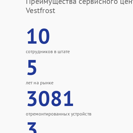
Преимущества сервисного цен
Vestfrost
10
сотрудников в штате
5
лет на рынке
3081
отремонтированных устройств
3