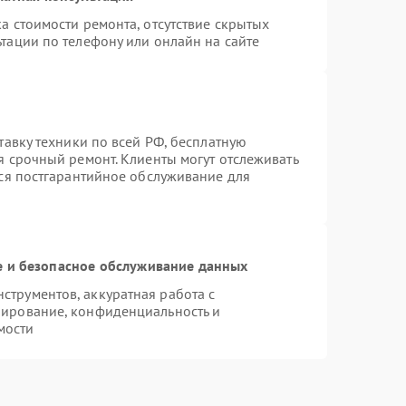
а стоимости ремонта, отсутствие скрытых
тации по телефону или онлайн на сайте
тавку техники по всей РФ, бесплатную
я срочный ремонт. Клиенты могут отслеживать
тся постгарантийное обслуживание для
 и безопасное обслуживание данных
трументов, аккуратная работа с
пирование, конфиденциальность и
мости