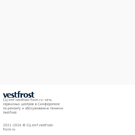
СЦ smf.vestfrost-fixim.ru - сеть
сервисных центров в Симферополе
по ремонту и обслуживанию техники
Vestfrost
2021-2026 © СЦ smf.vestfrost-
fixim.ru