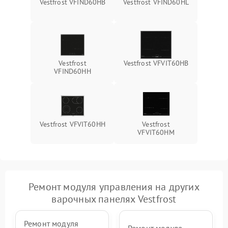
Vestfrost VFIND60HB
Vestfrost VFIND60HL
Vestfrost
Vestfrost VFVIT60HB
VFIND60HH
Vestfrost VFVIT60HH
Vestfrost
VFVIT60HM
Ремонт модуля управления на других
варочных панелях Vestfrost
Ремонт модуля