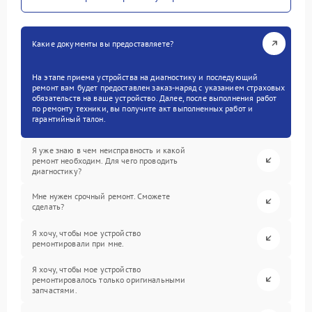
Какие документы вы предоставляете?
На этапе приема устройства на диагностику и последующий
ремонт вам будет предоставлен заказ-наряд с указанием страховых
обязательств на ваше устройство. Далее, после выполнения работ
по ремонту техники, вы получите акт выполненных работ и
гарантийный талон.
Я уже знаю в чем неисправность и какой
ремонт необходим. Для чего проводить
диагностику?
Мне нужен срочный ремонт. Сможете
сделать?
Я хочу, чтобы мое устройство
ремонтировали при мне.
Я хочу, чтобы мое устройство
ремонтировалось только оригинальными
запчастями.