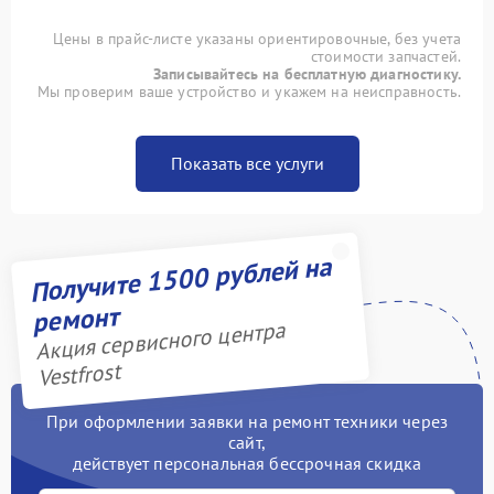
Цены в прайс-листе указаны ориентировочные, без учета
стоимости запчастей.
Записывайтесь на бесплатную диагностику.
Мы проверим ваше устройство и укажем на неисправность.
Показать все услуги
Получите 1500 рублей на
ремонт
Акция сервисного центра
Vestfrost
При оформлении заявки на ремонт техники через
сайт,
действует персональная бессрочная скидка