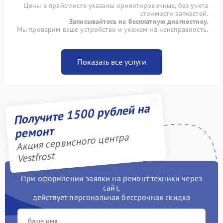
Цены в прайс-листе указаны ориентировочные, без учета
стоимости запчастей.
Записывайтесь на бесплатную диагностику.
Мы проверим ваше устройство и укажем на неисправность.
Показать все услуги
Получите 1500 рублей на
ремонт
Акция сервисного центра
Vestfrost
При оформлении заявки на ремонт техники через
сайт,
действует персональная бессрочная скидка