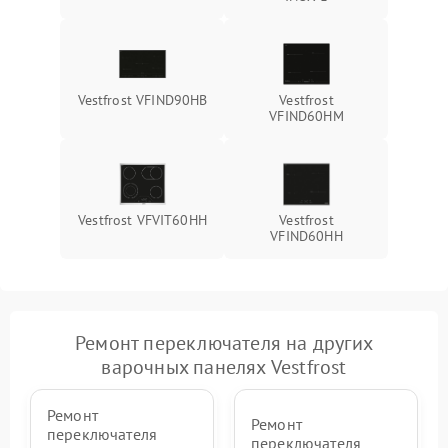
Vestfrost VFIND90HB
Vestfrost
VFIND60HM
Vestfrost VFVIT60HH
Vestfrost
VFIND60HH
Ремонт переключателя на других
варочных панелях Vestfrost
Ремонт
Ремонт
переключателя
переключателя