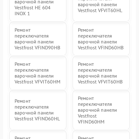
варочной панели
варочной панели
Vestfrost HE 604
Vestfrost VFVIT60HL
INOX 1
Ремонт
Ремонт
переключателя
переключателя
варочной панели
варочной панели
Vestfrost VFIND90HB
Vestfrost VFIND60HB
Ремонт
Ремонт
переключателя
переключателя
варочной панели
варочной панели
Vestfrost VFVIT60HM
Vestfrost VFVIT60HB
Ремонт
Ремонт
переключателя
переключателя
варочной панели
варочной панели
Vestfrost
Vestfrost VFIND60HL
VFIND60HM
Ремонт
Ремонт