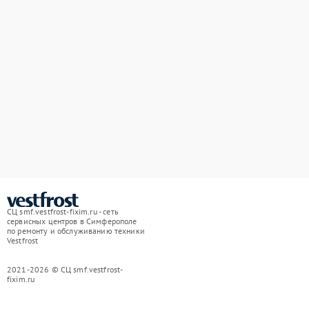
СЦ smf.vestfrost-fixim.ru - сеть
сервисных центров в Симферополе
по ремонту и обслуживанию техники
Vestfrost
2021-2026 © СЦ smf.vestfrost-
fixim.ru