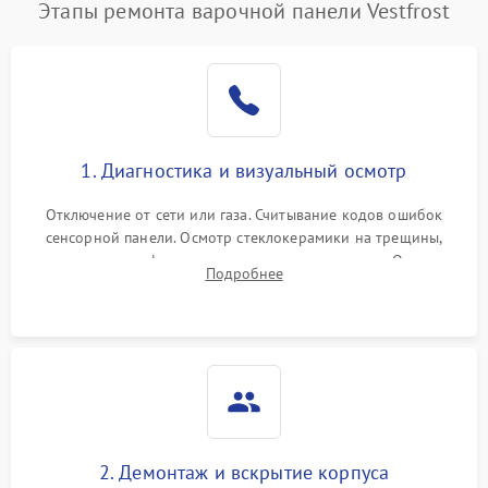
Этапы ремонта варочной панели Vestfrost
1. Диагностика и визуальный осмотр
Отключение от сети или газа. Считывание кодов ошибок
сенсорной панели. Осмотр стеклокерамики на трещины,
проверка конфорок на равномерность нагрева. Опрос
Подробнее
клиента о симптомах (не включается, не видит посуду,
щелкает).
2. Демонтаж и вскрытие корпуса