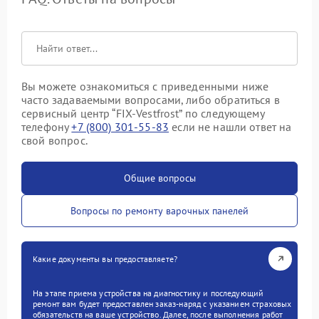
Вы можете ознакомиться с приведенными ниже
часто задаваемыми вопросами, либо обратиться в
сервисный центр “FIX-Vestfrost” по следующему
телефону
+7 (800) 301-55-83
если не нашли ответ на
свой вопрос.
Общие вопросы
Вопросы по ремонту варочных панелей
Какие документы вы предоставляете?
На этапе приема устройства на диагностику и последующий
ремонт вам будет предоставлен заказ-наряд с указанием страховых
обязательств на ваше устройство. Далее, после выполнения работ