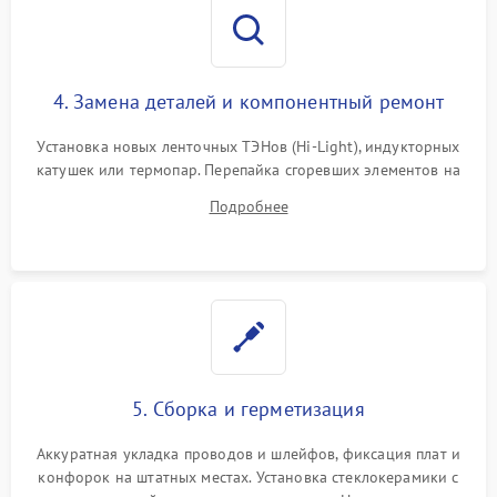
4. Замена деталей и компонентный ремонт
Установка новых ленточных ТЭНов (Hi-Light), индукторных
катушек или термопар. Перепайка сгоревших элементов на
плате управления, восстановление токопроводящих
Подробнее
дорожек. Очистка контактов и замена поврежденной
проводки.
5. Сборка и герметизация
Аккуратная укладка проводов и шлейфов, фиксация плат и
конфорок на штатных местах. Установка стеклокерамики с