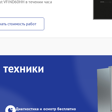
st VFIND60HH в течении часа
нать стоимость работ
 техники
Диагностика и осмотр бесплатно