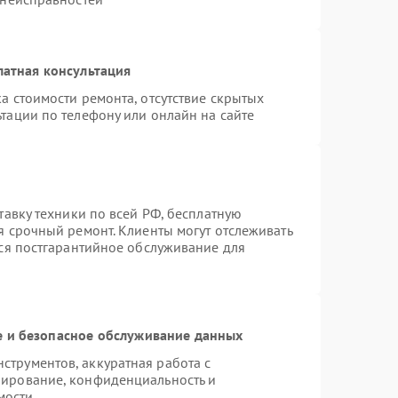
латная консультация
а стоимости ремонта, отсутствие скрытых
тации по телефону или онлайн на сайте
тавку техники по всей РФ, бесплатную
я срочный ремонт. Клиенты могут отслеживать
тся постгарантийное обслуживание для
 и безопасное обслуживание данных
трументов, аккуратная работа с
пирование, конфиденциальность и
мости