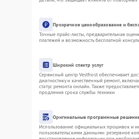
Прозрачное ценообразование и бесп
Точные прайс-листы, предварительная оценк
платежей и возможность бесплатной консуль
Широкий спектр услуг
Сервисный центр Vestfrost обеспечивает дос
диагностику и качественный ремонт, включа
статус ремонта онлайн. Также предоставляе
продления срока службы техники
Оригинальные программные решение
Использование официальных прошивок и инс
пользовательскими данными: резервное ко
восстановление информации при необходи