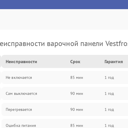
еисправности варочной панели Vestfro
Неисправности
Срок
Гарантия
Не включается
85 мин
1 год
Сам выключается
90 мин
1 год
Перегревается
90 мин
1 год
Ошибка питания
85 мин
1 год