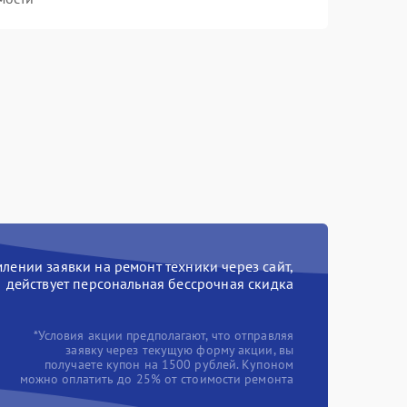
ении заявки на ремонт техники через сайт,
действует персональная бессрочная скидка
*Условия акции предполагают, что отправляя
заявку через текущую форму акции, вы
получаете купон на 1500 рублей. Купоном
можно оплатить до 25% от стоимости ремонта