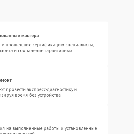
рованные мастера
st и прошедшие сертификацию специалисты,
емонта и сохранение гарантийных
емонт
т провести экспресс-диагностику и
зируя время без устройства
тия на выполненные работы и установленные
 неисправностей