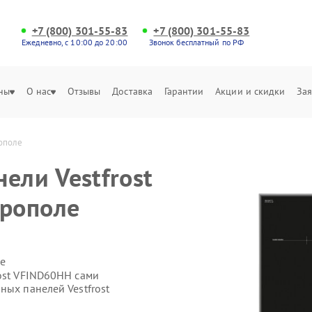
+7 (800) 301-55-83
+7 (800) 301-55-83
Ежедневно, с 10:00 до 20:00
Звонок бесплатный по РФ
ны
О нас
Отзывы
Доставка
Гарантии
Акции и скидки
Зая
ополе
ели Vestfrost
рополе
е
rost VFIND60HH сами
ных панелей Vestfrost