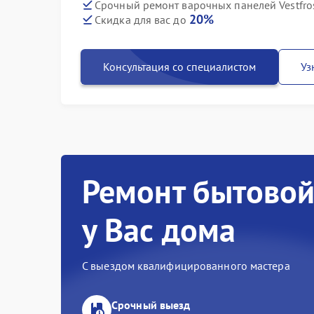
Срочный ремонт варочных панелей Vestfro
20%
Скидка для вас до
Консультация со специалистом
Уз
Ремонт бытовой
у Вас дома
С выездом квалифицированного мастера
Срочный выезд