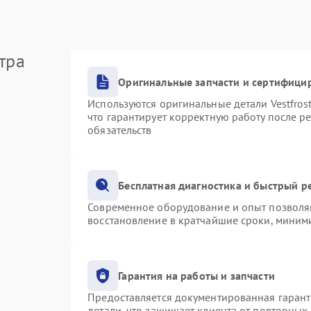
тра
Оригинальные запчасти и сертифици
Используются оригинальные детали Vestfro
что гарантирует корректную работу после р
обязательств
Бесплатная диагностика и быстрый р
Современное оборудование и опыт позволяю
восстановление в кратчайшие сроки, миними
Гарантия на работы и запчасти
Предоставляется документированная гаран
детали, что защищает клиента от повторных