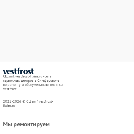
СЦ smf.vestfrost-fixim.ru - сеть
сервисных центров в Симферополе
по ремонту и обслуживанию техники
Vestfrost
2021-2026 © СЦ smf.vestfrost-
fixim.ru
Мы ремонтируем