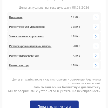
Цены актуальны на текущую дату 08.08.2026
Прошивка
1230 р
Ремонт модуля управления
1880 р
Замена панели управления
1580 р
Разблокировка варочной панели
580 р
Ремонт переключателя
730 р
Ремонт сенсора
1580 р
Цены в прайс-листе указаны ориентировочные, без учета
стоимости запчастей.
Записывайтесь на бесплатную диагностику.
Мы проверим ваше устройство и укажем на неисправность.
Показать все услуги