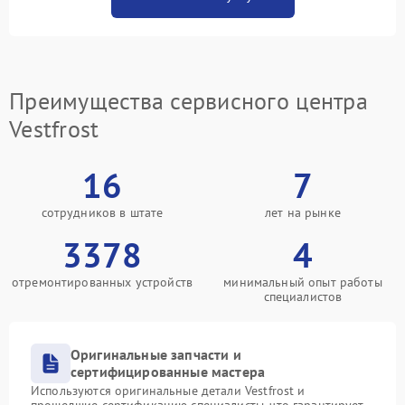
Преимущества сервисного центра
Vestfrost
16
7
сотрудников в штате
лет на рынке
3378
4
отремонтированных устройств
минимальный опыт работы
специалистов
Оригинальные запчасти и
сертифицированные мастера
Используются оригинальные детали Vestfrost и
прошедшие сертификацию специалисты, что гарантирует