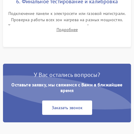
6. Финальное тестирование и калибровка
Подключение панели к электросети или газовой магистрали.
Проверка работы всех зон нагрева на разных мощностях.
Тестирование сенсорного управления, таймера, индикаторов
Подробнее
остаточного тепла и систем защиты от перегрева.
У Вас остались вопросы?
Оставьте заявку, мы свяжемся с Вами в ближайшее
время
Заказать звонок