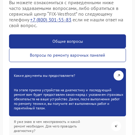
Вы можете ознакомиться с приведенными ниже
часто задаваемыми вопросами, либо обратиться в
сервисный центр “FIX-Vestfrost” по следующему
телефону
+7 (800) 301-55-83
если не нашли ответ на
свой вопрос.
Общие вопросы
Вопросы по ремонту варочных панелей
Какие документы вы предоставляете?
На этапе приема устройства на диагностику и последующий
ремонт вам будет предоставлен заказ-наряд с указанием страховых
обязательств на ваше устройство. Далее, после выполнения работ
по ремонту техники, вы получите акт выполненных работ и
гарантийный талон.
Я уже знаю в чем неисправность и какой
ремонт необходим. Для чего проводить
диагностику?