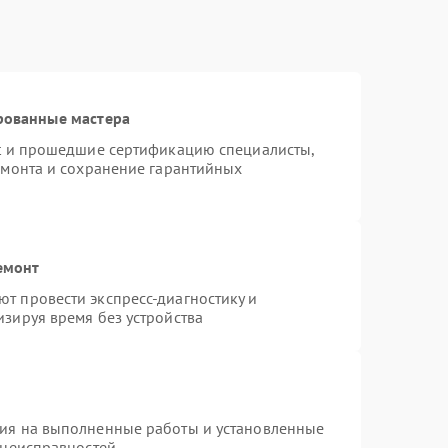
рованные мастера
st и прошедшие сертификацию специалисты,
емонта и сохранение гарантийных
емонт
т провести экспресс-диагностику и
зируя время без устройства
тия на выполненные работы и установленные
 неисправностей