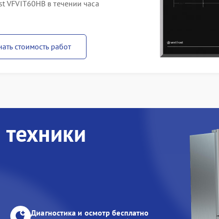
t VFVIT60HB в течении часа
нать стоимость работ
 техники
Диагностика и осмотр бесплатно