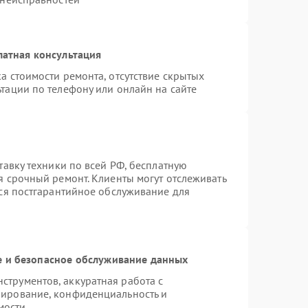
латная консультация
а стоимости ремонта, отсутствие скрытых
тации по телефону или онлайн на сайте
тавку техники по всей РФ, бесплатную
я срочный ремонт. Клиенты могут отслеживать
тся постгарантийное обслуживание для
 и безопасное обслуживание данных
трументов, аккуратная работа с
пирование, конфиденциальность и
мости