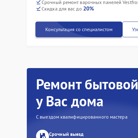
Срочный ремонт варочных панелей Vestfros
20%
Скидка для вас до
Консультация со специалистом
Уз
Ремонт бытовой
у Вас дома
С выездом квалифицированного мастера
Срочный выезд