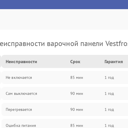
еисправности варочной панели Vestfro
Неисправности
Срок
Гарантия
Не включается
85 мин
1 год
Сам выключается
90 мин
1 год
Перегревается
90 мин
1 год
Ошибка питания
85 мин
1 год