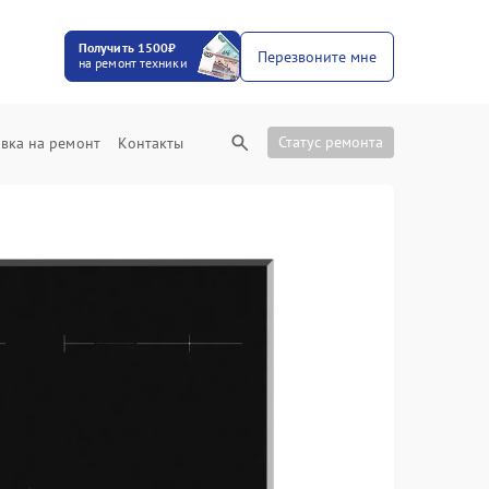
Получить 1500₽
Перезвоните мне
на ремонт техники
Статус ремонта
вка на ремонт
Контакты