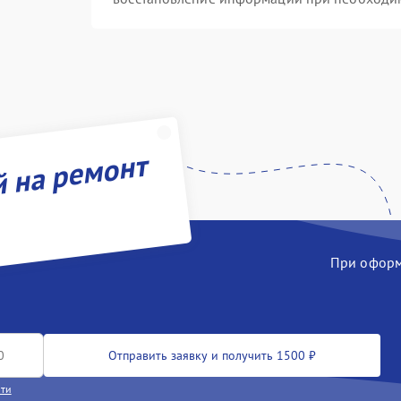
й на ремонт
При оформл
Отправить заявку и получить 1500 ₽
сти