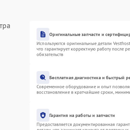
тра
Оригинальные запчасти и сертифици
Используются оригинальные детали Vestfro
что гарантирует корректную работу после р
обязательств
Бесплатная диагностика и быстрый р
Современное оборудование и опыт позволяю
восстановление в кратчайшие сроки, миними
Гарантия на работы и запчасти
Предоставляется документированная гаран
детали, что защищает клиента от повторных