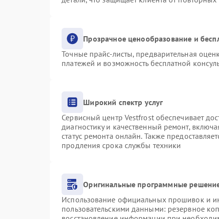
Прозрачное ценообразование и бесп
Точные прайс-листы, предварительная оценк
платежей и возможность бесплатной консуль
Широкий спектр услуг
Сервисный центр Vestfrost обеспечивает дос
диагностику и качественный ремонт, включа
статус ремонта онлайн. Также предоставляе
продления срока службы техники
Оригинальные программные решение
Использование официальных прошивок и инс
пользовательскими данными: резервное ко
восстановление информации при необходи