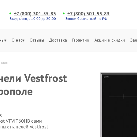
+7 (800) 301-55-83
+7 (800) 301-55-83
Ежедневно, с 10:00 до 20:00
Звонок бесплатный по РФ
ны
О нас
Отзывы
Доставка
Гарантии
Акции и скидки
Зая
ополе
ели Vestfrost
рополе
е
ost VFVIT60HB сами
ных панелей Vestfrost