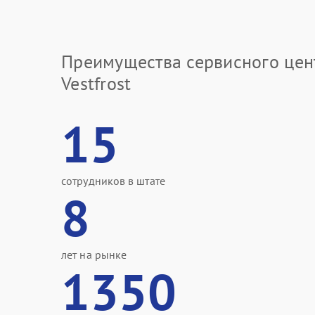
Преимущества сервисного цен
Vestfrost
15
сотрудников в штате
8
лет на рынке
1350