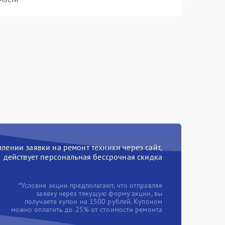
ении заявки на ремонт техники через сайт,
действует персональная бессрочная скидка
*Условия акции предполагают, что отправляя
заявку через текущую форму акции, вы
получаете купон на 1500 рублей. Купоном
можно оплатить до 25% от стоимости ремонта