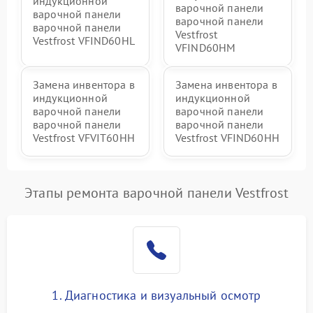
индукционной
варочной панели
варочной панели
варочной панели
варочной панели
Vestfrost
Vestfrost VFIND60HL
VFIND60HM
Замена инвентора в
Замена инвентора в
индукционной
индукционной
варочной панели
варочной панели
варочной панели
варочной панели
Vestfrost VFVIT60HH
Vestfrost VFIND60HH
Этапы ремонта варочной панели Vestfrost
1. Диагностика и визуальный осмотр