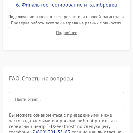
6. Финальное тестирование и калибровка
Подключение панели к электросети или газовой магистрали.
Проверка работы всех зон нагрева на разных мощностях.
Тестирование сенсорного управления, таймера, индикаторов
Подробнее
остаточного тепла и систем защиты от перегрева.
FAQ. Ответы на вопросы
Вы можете ознакомиться с приведенными ниже
часто задаваемыми вопросами, либо обратиться в
сервисный центр “FIX-Vestfrost” по следующему
телефону
+7 (800) 301-55-83
если не нашли ответ на