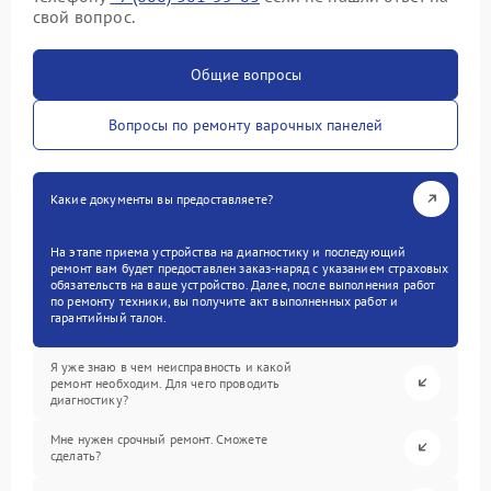
свой вопрос.
Общие вопросы
Вопросы по ремонту варочных панелей
Какие документы вы предоставляете?
На этапе приема устройства на диагностику и последующий
ремонт вам будет предоставлен заказ-наряд с указанием страховых
обязательств на ваше устройство. Далее, после выполнения работ
по ремонту техники, вы получите акт выполненных работ и
гарантийный талон.
Я уже знаю в чем неисправность и какой
ремонт необходим. Для чего проводить
диагностику?
Мне нужен срочный ремонт. Сможете
сделать?