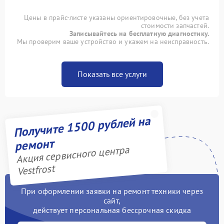
Цены в прайс-листе указаны ориентировочные, без учета
стоимости запчастей.
Записывайтесь на бесплатную диагностику.
Мы проверим ваше устройство и укажем на неисправность.
Показать все услуги
Получите 1500 рублей на
ремонт
Акция сервисного центра
Vestfrost
При оформлении заявки на ремонт техники через
сайт,
действует персональная бессрочная скидка