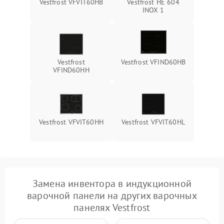
Vestfrost VFVIT60HB
Vestfrost HE 604
INOX 1
Vestfrost
Vestfrost VFIND60HB
VFIND60HH
Vestfrost VFVIT60HH
Vestfrost VFVIT60HL
Замена инвентора в индукционной
варочной панели на других варочных
панелях Vestfrost