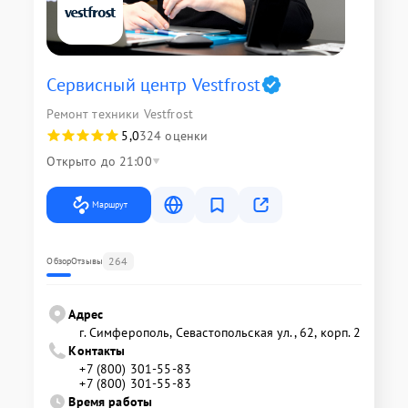
Сервисный центр Vestfrost
Ремонт техники Vestfrost
5,0
324 оценки
Открыто до 21:00
Маршрут
264
Обзор
Отзывы
Адрес
г. Симферополь, Севастопольская ул., 62, корп. 2
Контакты
+7 (800) 301-55-83
+7 (800) 301-55-83
Время работы