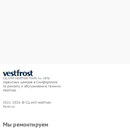
СЦ smf.vestfrost-fixim.ru - сеть
сервисных центров в Симферополе
по ремонту и обслуживанию техники
Vestfrost
2021-2026 © СЦ smf.vestfrost-
fixim.ru
Мы ремонтируем