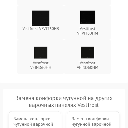
Vestfrost VFVIT60HB
Vestfrost
VFVIT60HM
Vestfrost
Vestfrost
VFIND60HH
VFIND60HM
Замена конфорки чугунной на других
варочных панелях Vestfrost
Замена конфорки
Замена конфорки
чугунной варочной
чугунной варочной