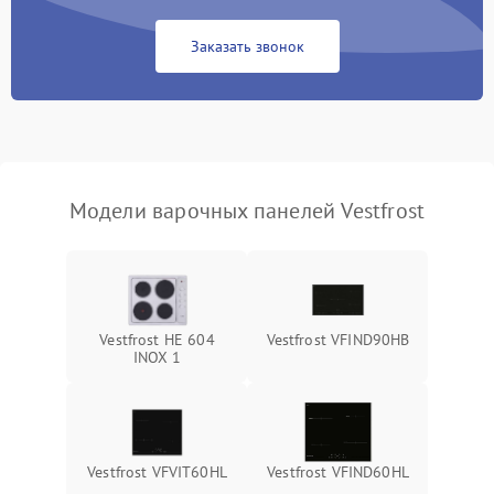
Заказать звонок
Модели варочных панелей Vestfrost
Vestfrost HE 604
Vestfrost VFIND90HB
INOX 1
Vestfrost VFVIT60HL
Vestfrost VFIND60HL