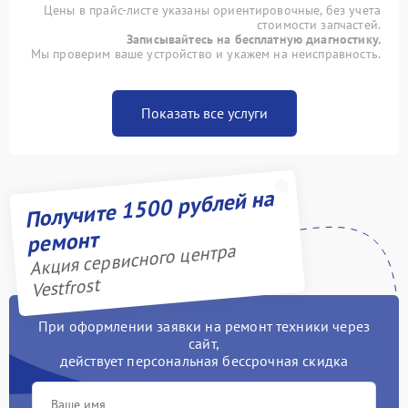
Цены в прайс-листе указаны ориентировочные, без учета
стоимости запчастей.
Записывайтесь на бесплатную диагностику.
Мы проверим ваше устройство и укажем на неисправность.
Показать все услуги
Получите 1500 рублей на
ремонт
Акция сервисного центра
Vestfrost
При оформлении заявки на ремонт техники через
сайт,
действует персональная бессрочная скидка