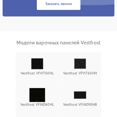
Заказать звонок
Модели варочных панелей Vestfrost
Vestfrost VFVIT60HL
Vestfrost VFVIT60HH
Vestfrost VFIND60HL
Vestfrost VFIND90HB