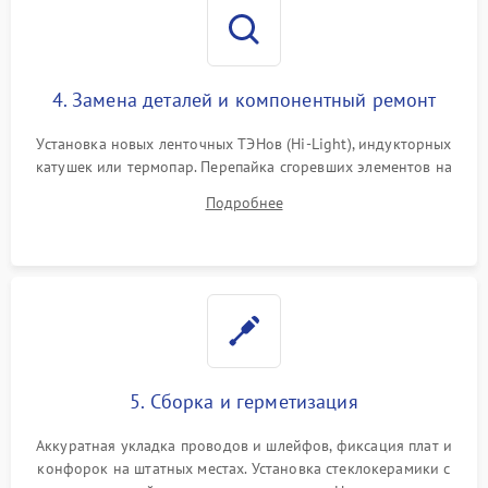
4. Замена деталей и компонентный ремонт
Установка новых ленточных ТЭНов (Hi-Light), индукторных
катушек или термопар. Перепайка сгоревших элементов на
плате управления, восстановление токопроводящих
Подробнее
дорожек. Очистка контактов и замена поврежденной
проводки.
5. Сборка и герметизация
Аккуратная укладка проводов и шлейфов, фиксация плат и
конфорок на штатных местах. Установка стеклокерамики с