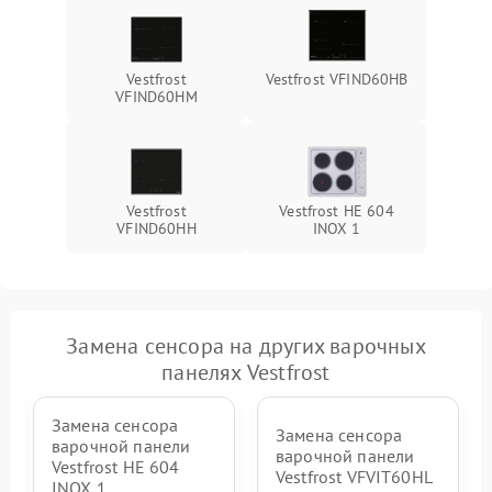
Vestfrost
Vestfrost VFIND60HB
VFIND60HM
Vestfrost
Vestfrost HE 604
VFIND60HH
INOX 1
Замена сенсора на других варочных
панелях Vestfrost
Замена сенсора
Замена сенсора
варочной панели
варочной панели
Vestfrost HE 604
Vestfrost VFVIT60HL
INOX 1