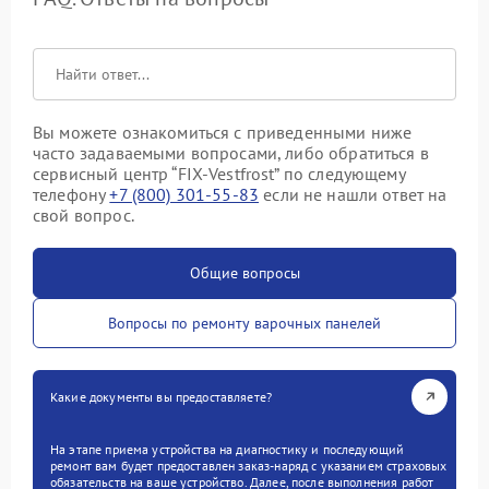
Вы можете ознакомиться с приведенными ниже
часто задаваемыми вопросами, либо обратиться в
сервисный центр “FIX-Vestfrost” по следующему
телефону
+7 (800) 301-55-83
если не нашли ответ на
свой вопрос.
Общие вопросы
Вопросы по ремонту варочных панелей
Какие документы вы предоставляете?
На этапе приема устройства на диагностику и последующий
ремонт вам будет предоставлен заказ-наряд с указанием страховых
обязательств на ваше устройство. Далее, после выполнения работ