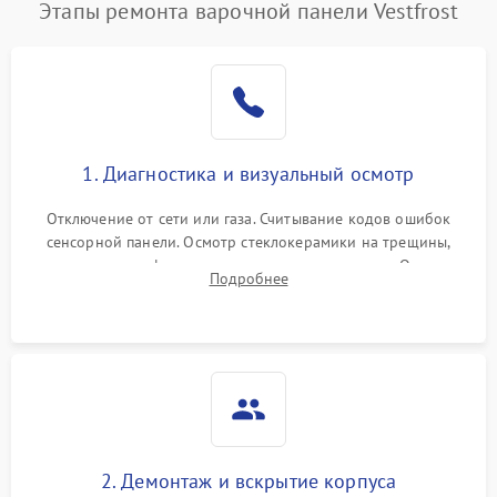
Этапы ремонта варочной панели Vestfrost
1. Диагностика и визуальный осмотр
Отключение от сети или газа. Считывание кодов ошибок
сенсорной панели. Осмотр стеклокерамики на трещины,
проверка конфорок на равномерность нагрева. Опрос
Подробнее
клиента о симптомах (не включается, не видит посуду,
щелкает).
2. Демонтаж и вскрытие корпуса