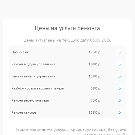
Цены на услуги ремонта
Цены актуальны на текущую дату 08.08.2026
Прошивка
1230 р
Ремонт модуля управления
1880 р
Замена панели управления
1580 р
Разблокировка варочной панели
580 р
Ремонт переключателя
730 р
Ремонт сенсора
1580 р
Цены в прайс-листе указаны ориентировочные, без учета
стоимости запчастей.