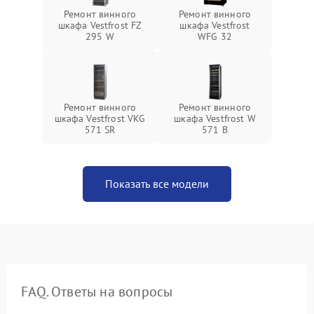
Ремонт винного
Ремонт винного
шкафа Vestfrost FZ
шкафа Vestfrost
295 W
WFG 32
Ремонт винного
Ремонт винного
шкафа Vestfrost VKG
шкафа Vestfrost W
571 SR
571 B
Показать все модели
FAQ. Ответы на вопросы