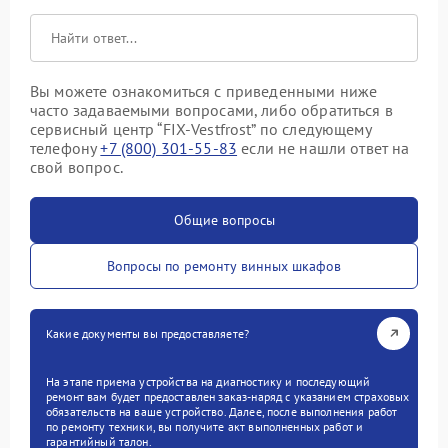
Вы можете ознакомиться с приведенными ниже
часто задаваемыми вопросами, либо обратиться в
сервисный центр “FIX-Vestfrost” по следующему
телефону
+7 (800) 301-55-83
если не нашли ответ на
свой вопрос.
Общие вопросы
Вопросы по ремонту винных шкафов
Какие документы вы предоставляете?
На этапе приема устройства на диагностику и последующий
ремонт вам будет предоставлен заказ-наряд с указанием страховых
обязательств на ваше устройство. Далее, после выполнения работ
по ремонту техники, вы получите акт выполненных работ и
гарантийный талон.