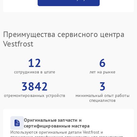
Преимущества сервисного центра
Vestfrost
12
6
сотрудников в штате
лет на рынке
3842
3
отремонтированных устройств
минимальный опыт работы
специалистов
Оригинальные запчасти и
сертифицированные мастера
Используются оригинальные детали Vestfrost и
прошедшие сертификацию специалисты, что гарантирует