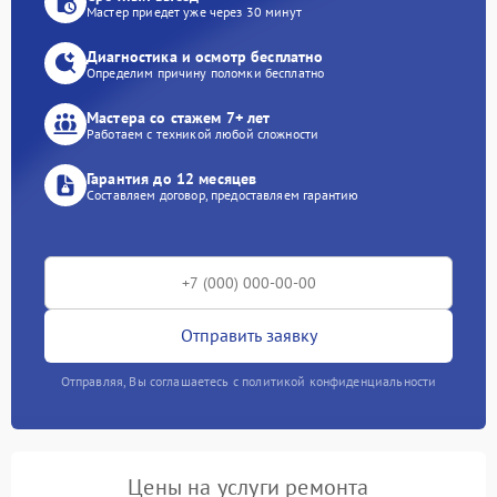
Мастер приедет уже через 30 минут
Диагностика и осмотр бесплатно
Определим причину поломки бесплатно
Мастера со стажем 7+ лет
Работаем с техникой любой сложности
Гарантия до 12 месяцев
Составляем договор, предоставляем гарантию
Отправить заявку
Отправляя, Вы соглашаетесь с политикой конфиденциальности
Цены на услуги ремонта