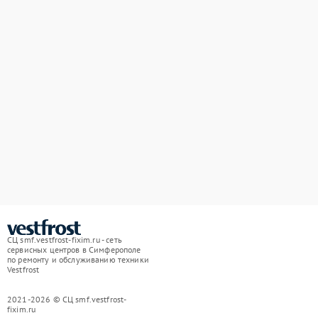
СЦ smf.vestfrost-fixim.ru - сеть
сервисных центров в Симферополе
по ремонту и обслуживанию техники
Vestfrost
2021-2026 © СЦ smf.vestfrost-
fixim.ru