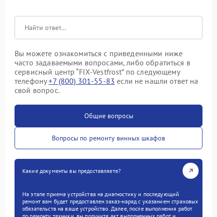
Вы можете ознакомиться с приведенными ниже
часто задаваемыми вопросами, либо обратиться в
сервисный центр “FIX-Vestfrost” по следующему
телефону
+7 (800) 301-55-83
если не нашли ответ на
свой вопрос.
Общие вопросы
Вопросы по ремонту винных шкафов
Какие документы вы предоставляете?
На этапе приема устройства на диагностику и последующий
ремонт вам будет предоставлен заказ-наряд с указанием страховых
обязательств на ваше устройство. Далее, после выполнения работ
по ремонту техники, вы получите акт выполненных работ и