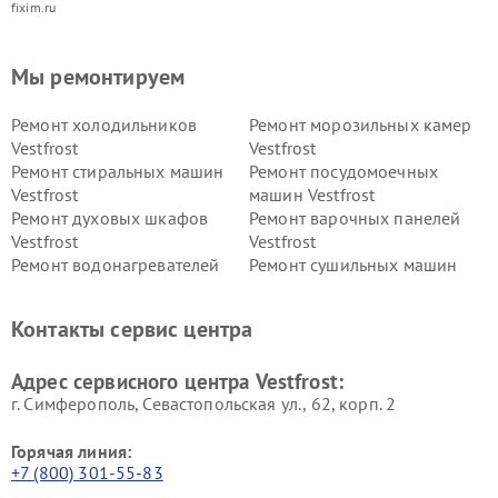
fixim.ru
Мы ремонтируем
Ремонт холодильников
Ремонт морозильных камер
Vestfrost
Vestfrost
Ремонт стиральных машин
Ремонт посудомоечных
Vestfrost
машин Vestfrost
Ремонт духовых шкафов
Ремонт варочных панелей
Vestfrost
Vestfrost
Ремонт водонагревателей
Ремонт сушильных машин
Vestfrost
Vestfrost
Ремонт винных шкафов
Ремонт вытяжек Vestfrost
Контакты сервис центра
Vestfrost
Ремонт пылесосов Vestfrost
Адрес сервисного центра Vestfrost:
г. Симферополь, Севастопольская ул., 62, корп. 2
Горячая линия:
+7 (800) 301-55-83