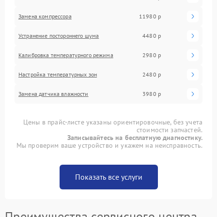
Замена компрессора
11980 р
Устранение постороннего шума
4480 р
Калибровка температурного режима
2980 р
Настройка температурных зон
2480 р
Замена датчика влажности
3980 р
Цены в прайс-листе указаны ориентировочные, без учета
стоимости запчастей.
Записывайтесь на бесплатную диагностику.
Мы проверим ваше устройство и укажем на неисправность.
Показать все услуги
Преимущества сервисного центра