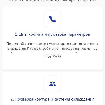
1. Диагностика и проверка параметров
Первичный осмотр, замер температуры и влажности в зонах
охлаждения. Проверка работы компрессора или элементов
Пельтье, оценка уровня вибрации и шума. Считывание
Подробнее
ошибок с модуля управления.
2. Проверка контура и системы охлаждения