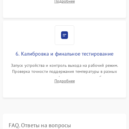
Подробнее
термопасты и герметизация охлаждающего блока.
6. Калибровка и финальное тестирование
Запуск устройства и контроль выхода на рабочий режим.
Проверка точности поддержания температуры в разных
климатических зонах шкафа, оценка уровня стабильности
Подробнее
влажности и полного отсутствия вибраций корпуса.
FAQ. Ответы на вопросы