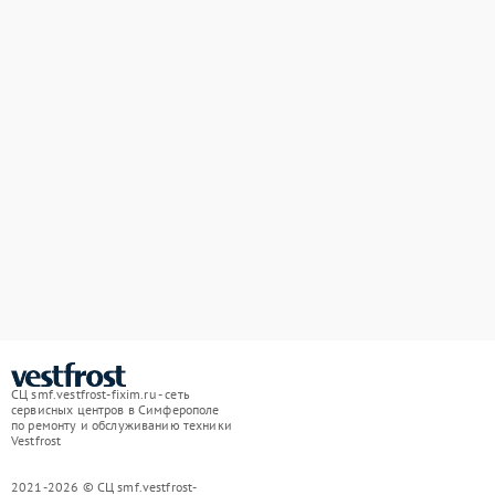
СЦ smf.vestfrost-fixim.ru - сеть
сервисных центров в Симферополе
по ремонту и обслуживанию техники
Vestfrost
2021-2026 © СЦ smf.vestfrost-