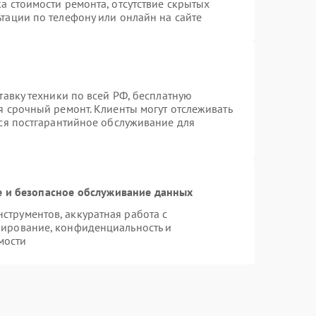
а стоимости ремонта, отсутствие скрытых
тации по телефону или онлайн на сайте
тавку техники по всей РФ, бесплатную
я срочный ремонт. Клиенты могут отслеживать
тся постгарантийное обслуживание для
 и безопасное обслуживание данных
трументов, аккуратная работа с
пирование, конфиденциальность и
мости