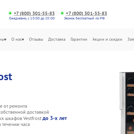
+7 (800) 301-55-83
+7 (800) 301-55-83
Ежедневно, с 10:00 до 20:00
Звонок бесплатный по РФ
ны
О нас
Отзывы
Доставка
Гарантии
Акции и скидки
Зая
ost
е от ремонта
собственной доставкой
до 3-х лет
ых шкафов Vestfrost
 течении часа