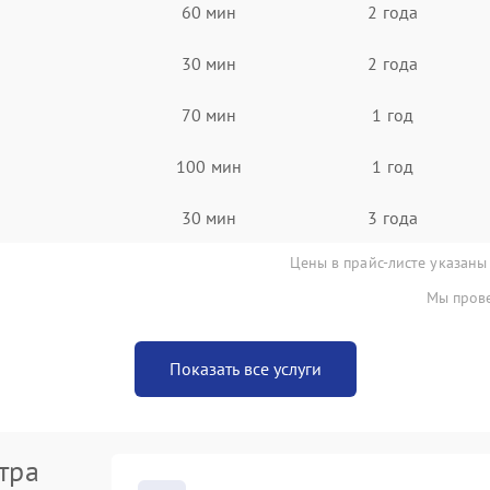
60 мин
2 года
30 мин
2 года
70 мин
1 год
100 мин
1 год
30 мин
3 года
Цены в прайс-листе указаны
Мы прове
Показать все услуги
тра