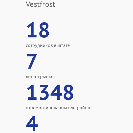
Vestfrost
18
сотрудников в штате
7
лет на рынке
1348
отремонтированных устройств
4