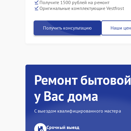
Получите 1500 рублей на ремонт
Оригинальные комплектующие Vestfrost
Получить консультацию
Наши це
Ремонт бытовой
у Вас дома
С выездом квалифицированного мастера
Срочный выезд