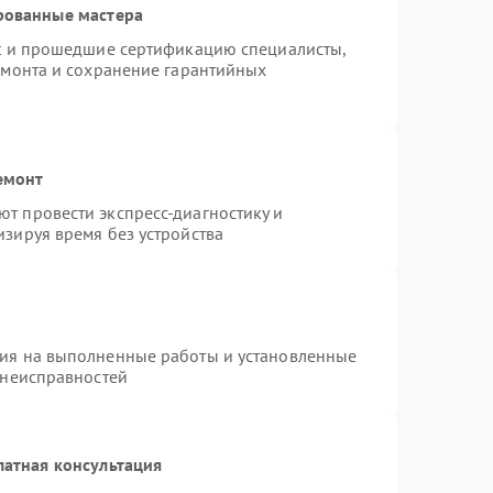
рованные мастера
st и прошедшие сертификацию специалисты,
емонта и сохранение гарантийных
емонт
т провести экспресс-диагностику и
зируя время без устройства
тия на выполненные работы и установленные
 неисправностей
латная консультация