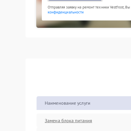
Отправляя заявку на ремонт техники Vestfrost, В
конфиденциальности
Наименование услуги
Замена блока питания