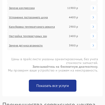
Замена компрессора
11980 р
Устранение постороннего шума
4480 р
Калибровка температурного режима
2980 р
Настройка температурных зон
2480 р
Замена датчика влажности
3980 р
Цены в прайс-листе указаны ориентировочные, без учета
стоимости запчастей.
Записывайтесь на бесплатную диагностику.
Мы проверим ваше устройство и укажем на неисправность.
Показать все услуги
Преимущества сервисного центра