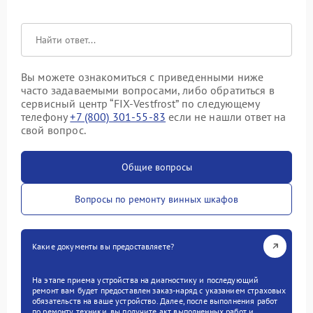
Вы можете ознакомиться с приведенными ниже
часто задаваемыми вопросами, либо обратиться в
сервисный центр “FIX-Vestfrost” по следующему
телефону
+7 (800) 301-55-83
если не нашли ответ на
свой вопрос.
Общие вопросы
Вопросы по ремонту винных шкафов
Какие документы вы предоставляете?
На этапе приема устройства на диагностику и последующий
ремонт вам будет предоставлен заказ-наряд с указанием страховых
обязательств на ваше устройство. Далее, после выполнения работ
по ремонту техники, вы получите акт выполненных работ и