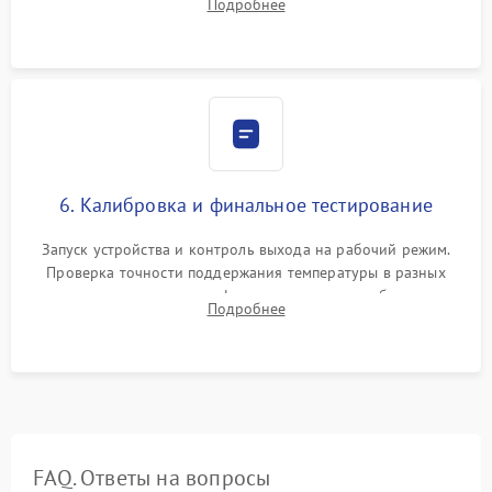
Подробнее
термопасты и герметизация охлаждающего блока.
6. Калибровка и финальное тестирование
Запуск устройства и контроль выхода на рабочий режим.
Проверка точности поддержания температуры в разных
климатических зонах шкафа, оценка уровня стабильности
Подробнее
влажности и полного отсутствия вибраций корпуса.
FAQ. Ответы на вопросы