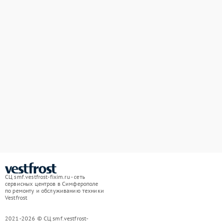
СЦ smf.vestfrost-fixim.ru - сеть
сервисных центров в Симферополе
по ремонту и обслуживанию техники
Vestfrost
2021-2026 © СЦ smf.vestfrost-