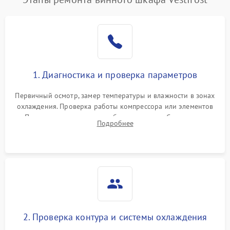
1. Диагностика и проверка параметров
Первичный осмотр, замер температуры и влажности в зонах
охлаждения. Проверка работы компрессора или элементов
Пельтье, оценка уровня вибрации и шума. Считывание
Подробнее
ошибок с модуля управления.
2. Проверка контура и системы охлаждения