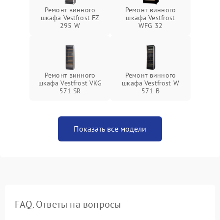
Ремонт винного
Ремонт винного
шкафа Vestfrost FZ
шкафа Vestfrost
295 W
WFG 32
Ремонт винного
Ремонт винного
шкафа Vestfrost VKG
шкафа Vestfrost W
571 SR
571 B
Показать все модели
FAQ. Ответы на вопросы