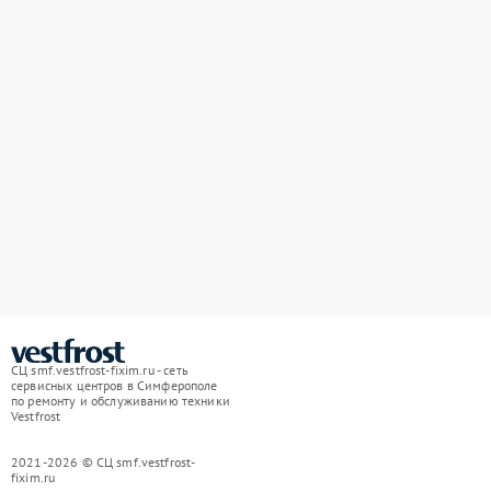
СЦ smf.vestfrost-fixim.ru - сеть
сервисных центров в Симферополе
по ремонту и обслуживанию техники
Vestfrost
2021-2026 © СЦ smf.vestfrost-
fixim.ru