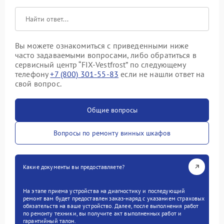
Вы можете ознакомиться с приведенными ниже
часто задаваемыми вопросами, либо обратиться в
сервисный центр “FIX-Vestfrost” по следующему
телефону
+7 (800) 301-55-83
если не нашли ответ на
свой вопрос.
Общие вопросы
Вопросы по ремонту винных шкафов
Какие документы вы предоставляете?
На этапе приема устройства на диагностику и последующий
ремонт вам будет предоставлен заказ-наряд с указанием страховых
обязательств на ваше устройство. Далее, после выполнения работ
по ремонту техники, вы получите акт выполненных работ и
гарантийный талон.