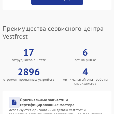
Преимущества сервисного центра
Vestfrost
17
6
сотрудников в штате
лет на рынке
2896
4
отремонтированных устройств
минимальный опыт работы
специалистов
Оригинальные запчасти и
сертифицированные мастера
Используются оригинальные детали Vestfrost и
прошедшие сертификацию специалисты, что гарантирует