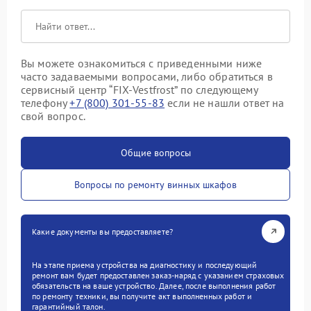
Вы можете ознакомиться с приведенными ниже
часто задаваемыми вопросами, либо обратиться в
сервисный центр “FIX-Vestfrost” по следующему
телефону
+7 (800) 301-55-83
если не нашли ответ на
свой вопрос.
Общие вопросы
Вопросы по ремонту винных шкафов
Какие документы вы предоставляете?
На этапе приема устройства на диагностику и последующий
ремонт вам будет предоставлен заказ-наряд с указанием страховых
обязательств на ваше устройство. Далее, после выполнения работ
по ремонту техники, вы получите акт выполненных работ и
гарантийный талон.