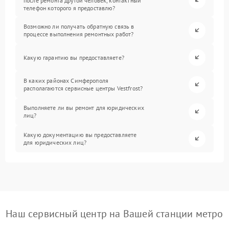
после ремонта другой человек, контактный
телефон которого я предоставлю?
Возможно ли получать обратную связь в
процессе выполнения ремонтных работ?
Какую гарантию вы предоставляете?
В каких районах Симферополя
располагаются сервисные центры Vestfrost?
Выполняете ли вы ремонт для юридических
лиц?
Какую документацию вы предоставляете
для юридических лиц?
Наш сервисный центр на Вашей станции метро