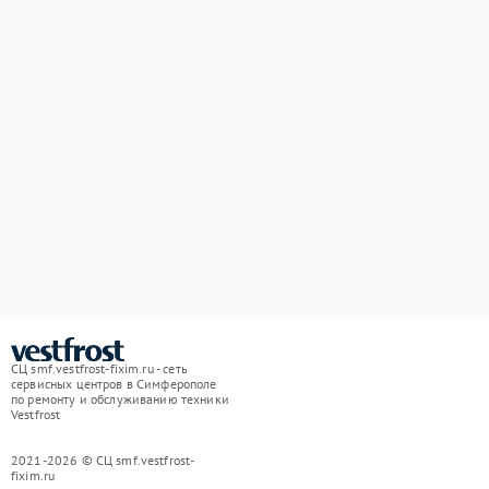
СЦ smf.vestfrost-fixim.ru - сеть
сервисных центров в Симферополе
по ремонту и обслуживанию техники
Vestfrost
2021-2026 © СЦ smf.vestfrost-
fixim.ru