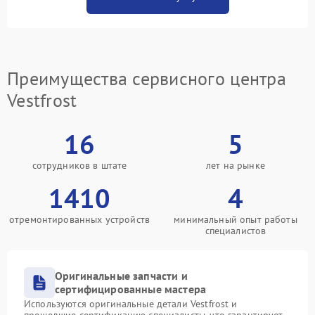
Преимущества сервисного центра
Vestfrost
16
5
сотрудников в штате
лет на рынке
1410
4
отремонтированных устройств
минимальный опыт работы
специалистов
Оригинальные запчасти и
сертифицированные мастера
Используются оригинальные детали Vestfrost и
прошедшие сертификацию специалисты, что гарантирует