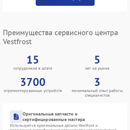
Преимущества сервисного центра
Vestfrost
15
5
сотрудников в штате
лет на рынке
3700
3
отремонтированных устройств
минимальный опыт работы
специалистов
Оригинальные запчасти и
сертифицированные мастера
Используются оригинальные детали Vestfrost и
прошедшие сертификацию специалисты, что гарантирует