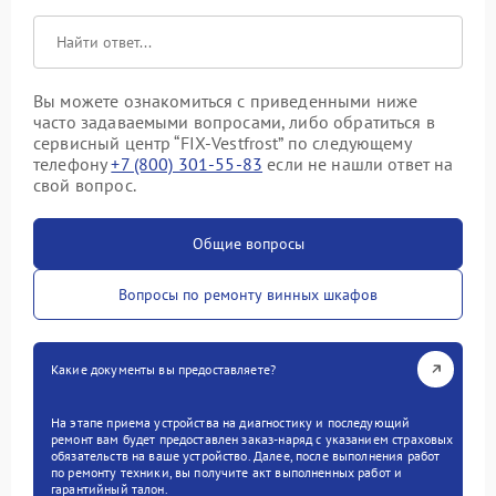
Вы можете ознакомиться с приведенными ниже
часто задаваемыми вопросами, либо обратиться в
сервисный центр “FIX-Vestfrost” по следующему
телефону
+7 (800) 301-55-83
если не нашли ответ на
свой вопрос.
Общие вопросы
Вопросы по ремонту винных шкафов
Какие документы вы предоставляете?
На этапе приема устройства на диагностику и последующий
ремонт вам будет предоставлен заказ-наряд с указанием страховых
обязательств на ваше устройство. Далее, после выполнения работ
по ремонту техники, вы получите акт выполненных работ и
гарантийный талон.