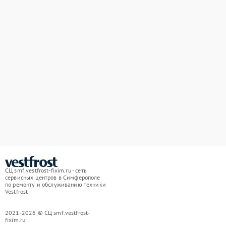
СЦ smf.vestfrost-fixim.ru - сеть
сервисных центров в Симферополе
по ремонту и обслуживанию техники
Vestfrost
2021-2026 © СЦ smf.vestfrost-
fixim.ru