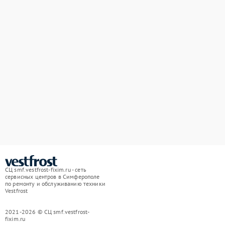
СЦ smf.vestfrost-fixim.ru - сеть
сервисных центров в Симферополе
по ремонту и обслуживанию техники
Vestfrost
2021-2026 © СЦ smf.vestfrost-
fixim.ru