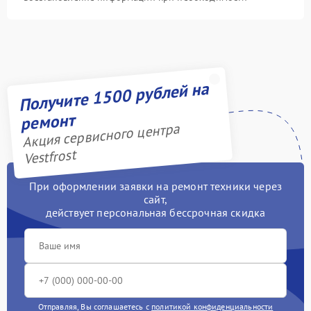
Получите 1500 рублей на
ремонт
Акция сервисного центра
Vestfrost
При оформлении заявки на ремонт техники через
сайт,
действует персональная бессрочная скидка
Отправляя, Вы соглашаетесь с
политикой конфиденциальности