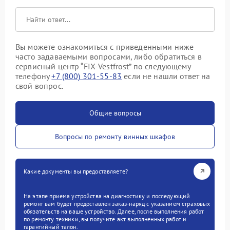
Вы можете ознакомиться с приведенными ниже
часто задаваемыми вопросами, либо обратиться в
сервисный центр “FIX-Vestfrost” по следующему
телефону
+7 (800) 301-55-83
если не нашли ответ на
свой вопрос.
Общие вопросы
Вопросы по ремонту винных шкафов
Какие документы вы предоставляете?
На этапе приема устройства на диагностику и последующий
ремонт вам будет предоставлен заказ-наряд с указанием страховых
обязательств на ваше устройство. Далее, после выполнения работ
по ремонту техники, вы получите акт выполненных работ и
гарантийный талон.