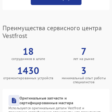
Преимущества сервисного центра
Vestfrost
18
7
сотрудников в штате
лет на рынке
1430
3
отремонтированных устройств
минимальный опыт работы
специалистов
Оригинальные запчасти и
сертифицированные мастера
Используются оригинальные детали Vestfrost и
прошедшие сертификацию специалисты, что гарантирует