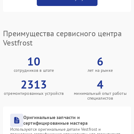
Преимущества сервисного центра
Vestfrost
10
6
сотрудников в штате
лет на рынке
2313
4
отремонтированных устройств
минимальный опыт работы
специалистов
Оригинальные запчасти и
сертифицированные мастера
Используются оригинальные детали Vestfrost и
прошедшие сертификацию специалисты, что гарантирует