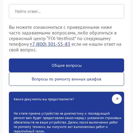
Вы можете ознакомиться с приведенными ниже
часто задаваемыми вопросами, либо обратиться в
сервисный центр “FIX-Vestfrost” по следующему
телефону
+7 (800) 301-55-83
если не нашли ответ на
свой вопрос.
Общие вопросы
Вопросы по ремонту винных шкафов
Какие документы вы предоставляете?
На этапе приема устройства на диагностику и последующий
ремонт вам будет предоставлен заказ-наряд с указанием страховых
обязательств на ваше устройство. Далее, после выполнения работ
по ремонту техники, вы получите акт выполненных работ и
гарантийный талон.