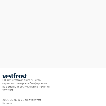
СЦ smf.vestfrost-fixim.ru - сеть
сервисных центров в Симферополе
по ремонту и обслуживанию техники
Vestfrost
2021-2026 © СЦ smf.vestfrost-
fixim.ru