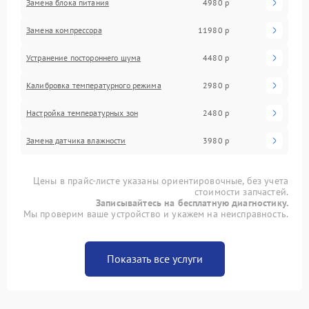
Замена блока питания
4980 р
Замена компрессора
11980 р
Устранение постороннего шума
4480 р
Калибровка температурного режима
2980 р
Настройка температурных зон
2480 р
Замена датчика влажности
3980 р
Цены в прайс-листе указаны ориентировочные, без учета
стоимости запчастей.
Записывайтесь на бесплатную диагностику.
Мы проверим ваше устройство и укажем на неисправность.
Показать все услуги