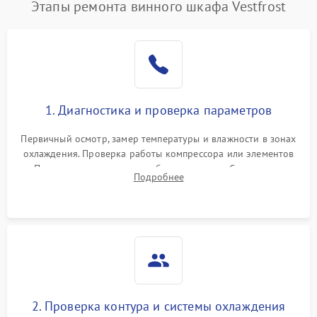
Этапы ремонта винного шкафа Vestfrost
1. Диагностика и проверка параметров
Первичный осмотр, замер температуры и влажности в зонах
охлаждения. Проверка работы компрессора или элементов
Пельтье, оценка уровня вибрации и шума. Считывание
Подробнее
ошибок с модуля управления.
2. Проверка контура и системы охлаждения