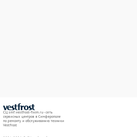
СЦ smf.vestfrost-fixim.ru - сеть
сервисных центров в Симферополе
по ремонту и обслуживанию техники
Vestfrost