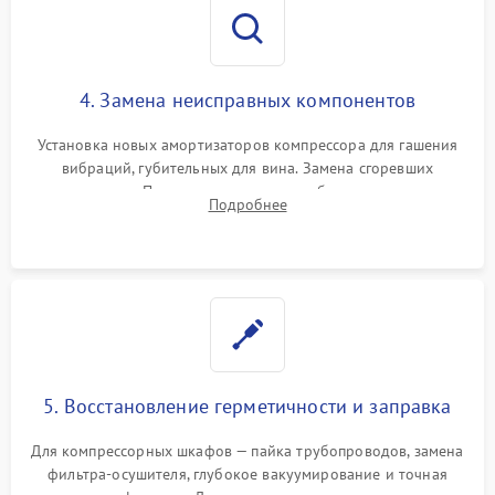
4. Замена неисправных компонентов
Установка новых амортизаторов компрессора для гашения
вибраций, губительных для вина. Замена сгоревших
элементов Пельтье, вентиляторов обдува, угольных
Подробнее
фильтров или поврежденных уплотнителей дверцы.
5. Восстановление герметичности и заправка
Для компрессорных шкафов — пайка трубопроводов, замена
фильтра-осушителя, глубокое вакуумирование и точная