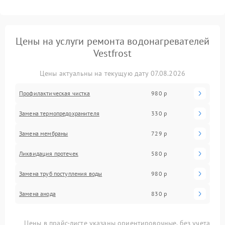
Цены на услуги ремонта водонагревателей
Vestfrost
Цены актуальны на текущую дату 07.08.2026
Профилактическая чистка
980 р
Замена термопредохранителя
330 р
Замена мембраны
729 р
Ликвидация протечек
580 р
Замена труб поступления воды
980 р
Замена анода
830 р
Цены в прайс-листе указаны ориентировочные, без учета