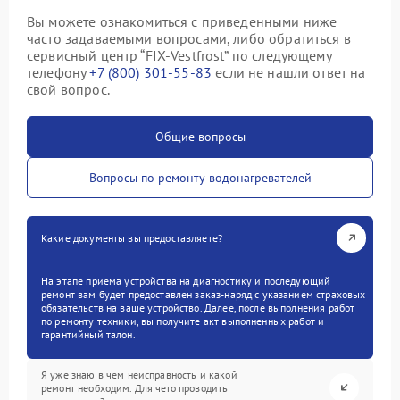
Вы можете ознакомиться с приведенными ниже
часто задаваемыми вопросами, либо обратиться в
сервисный центр “FIX-Vestfrost” по следующему
телефону
+7 (800) 301-55-83
если не нашли ответ на
свой вопрос.
Общие вопросы
Вопросы по ремонту водонагревателей
Какие документы вы предоставляете?
На этапе приема устройства на диагностику и последующий
ремонт вам будет предоставлен заказ-наряд с указанием страховых
обязательств на ваше устройство. Далее, после выполнения работ
по ремонту техники, вы получите акт выполненных работ и
гарантийный талон.
Я уже знаю в чем неисправность и какой
ремонт необходим. Для чего проводить