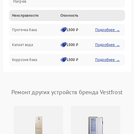
Нагрев
Неисправности
Стоимость
Датчики
Протечка бака
1500 ₽
Подробнее →
Механика
Капает вода
1500 ₽
Подробнее →
Коррозия бака
1500 ₽
Подробнее →
Ремонт других устройств бренда Vestfrost