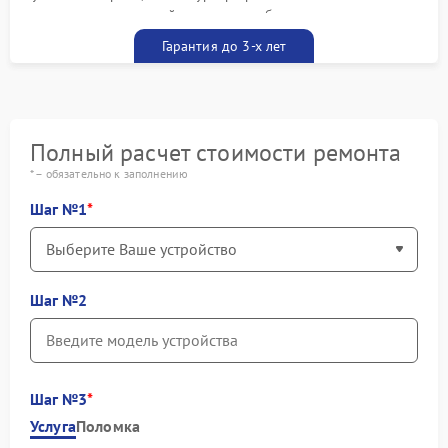
гарантийным талоном бесплатно
Гарантия до 3-х лет
Полный расчет стоимости ремонта
* – обязательно к заполнению
Шаг №1
Шаг №2
Шаг №3
Услуга
Поломка