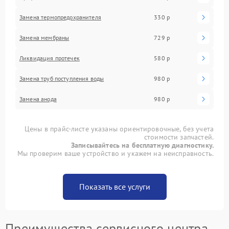
Замена термопредохранителя
330 р
Замена мембраны
729 р
Ликвидация протечек
580 р
Замена труб поступления воды
980 р
Замена анода
980 р
Цены в прайс-листе указаны ориентировочные, без учета
стоимости запчастей.
Записывайтесь на бесплатную диагностику.
Мы проверим ваше устройство и укажем на неисправность.
Показать все услуги
Преимущества сервисного центра