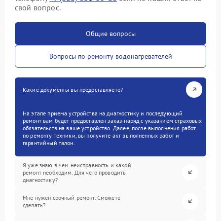
свой вопрос.
Общие вопросы
Вопросы по ремонту водонагревателей
Какие документы вы предоставляете?
На этапе приема устройства на диагностику и последующий
ремонт вам будет предоставлен заказ-наряд с указанием страховых
обязательств на ваше устройство. Далее, после выполнения работ
по ремонту техники, вы получите акт выполненных работ и
гарантийный талон.
Я уже знаю в чем неисправность и какой
ремонт необходим. Для чего проводить
диагностику?
Мне нужен срочный ремонт. Сможете
сделать?