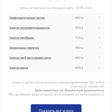
Цены актуальны на текущую дату 10.08.2026
Профилактическая чистка
980 р
Замена термопредохранителя
330 р
Замена мембраны
729 р
Ликвидация протечек
580 р
Замена труб поступления воды
980 р
Замена анода
830 р
Цены в прайс-листе указаны ориентировочные, без учета
стоимости запчастей.
Записывайтесь на бесплатную диагностику.
Мы проверим ваше устройство и укажем на неисправность.
Показать все услуги