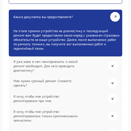
Какие документы вы предоставляете?
На этапе приема устройства на диагностику и последующий
ремонт вам будет предоставлен заказ-наряд с указанием страховых
обязательств на ваше устройство. Далее, после выполнения работ
по ремонту техники, вы получите акт выполненных работ и
гарантийный талон.
Я уже знаю в чем неисправность и какой
ремонт необходим. Для чего проводить
диагностику?
Мне нужен срочный ремонт. Сможете
сделать?
Я хочу, чтобы мое устройство
ремонтировали при мне.
Я хочу, чтобы мое устройство
ремонтировалось только оригинальными
запчастями.