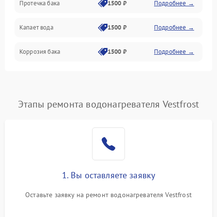
Протечка бака
1500 ₽
Подробнее →
Механика
Капает вода
1500 ₽
Подробнее →
Коррозия бака
1500 ₽
Подробнее →
Этапы ремонта водонагревателя Vestfrost
1. Вы оставляете заявку
Оставьте заявку на ремонт водонагревателя Vestfrost