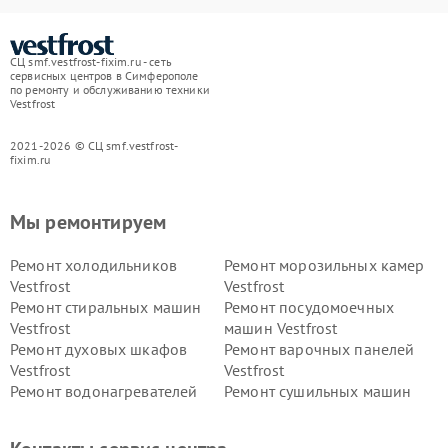
СЦ smf.vestfrost-fixim.ru - сеть
сервисных центров в Симферополе
по ремонту и обслуживанию техники
Vestfrost
2021-2026 © СЦ smf.vestfrost-
fixim.ru
Мы ремонтируем
Ремонт холодильников
Ремонт морозильных камер
Vestfrost
Vestfrost
Ремонт стиральных машин
Ремонт посудомоечных
Vestfrost
машин Vestfrost
Ремонт духовых шкафов
Ремонт варочных панелей
Vestfrost
Vestfrost
Ремонт водонагревателей
Ремонт сушильных машин
Vestfrost
Vestfrost
Ремонт винных шкафов
Ремонт вытяжек Vestfrost