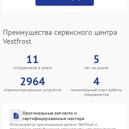
Преимущества сервисного центра
Vestfrost
11
5
сотрудников в штате
лет на рынке
2964
4
отремонтированных устройств
минимальный опыт работы
специалистов
Оригинальные запчасти и
сертифицированные мастера
Используются оригинальные детали Vestfrost и
прошедшие сертификацию специалисты, что гарантирует