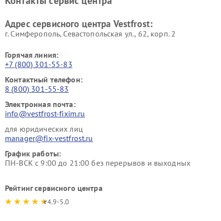
Контакты сервис центра
Vestfrost
Ремонт пылесосов Vestfrost
Адрес сервисного центра Vestfrost:
г. Симферополь, Севастопольская ул., 62, корп. 2
Горячая линия:
+7 (800) 301-55-83
Контактный телефон:
8 (800) 301-55-83
Электронная почта:
info@vestfrost-fixim.ru
для юридических лиц
manager@fix-vestfrost.ru
График работы:
ПН-ВСК с 9:00 до 21:00 без перерывов и выходных
Рейтинг сервисного центра
4.9-5.0