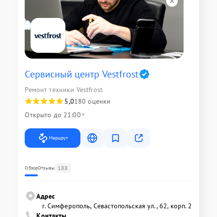
Сервисный центр Vestfrost
Ремонт техники Vestfrost
5,0
180 оценки
Открыто до 21:00
Маршрут
188
Обзор
Отзывы
Адрес
г. Симферополь, Севастопольская ул., 62, корп. 2
Контакты