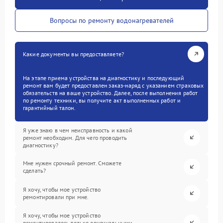
Вопросы по ремонту водонагревателей
Какие документы вы предоставляете?
На этапе приема устройства на диагностику и последующий
ремонт вам будет предоставлен заказ-наряд с указанием страховых
обязательств на ваше устройство. Далее, после выполнения работ
по ремонту техники, вы получите акт выполненных работ и
гарантийный талон.
Я уже знаю в чем неисправность и какой
ремонт необходим. Для чего проводить
диагностику?
Мне нужен срочный ремонт. Сможете
сделать?
Я хочу, чтобы мое устройство
ремонтировали при мне.
Я хочу, чтобы мое устройство
ремонтировалось только оригинальными