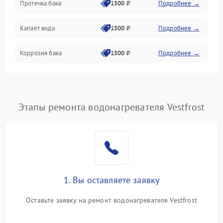
Протечка бака
1500 ₽
Подробнее →
Механика
Капает вода
1500 ₽
Подробнее →
Коррозия бака
1500 ₽
Подробнее →
Этапы ремонта водонагревателя Vestfrost
1. Вы оставляете заявку
Оставьте заявку на ремонт водонагревателя Vestfrost