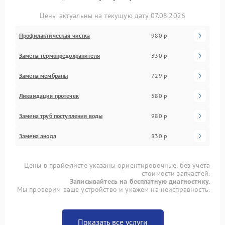
Цены актуальны на текущую дату 07.08.2026
Профилактическая чистка
980 р
Замена термопредохранителя
330 р
Замена мембраны
729 р
Ликвидация протечек
580 р
Замена труб поступления воды
980 р
Замена анода
830 р
Цены в прайс-листе указаны ориентировочные, без учета
стоимости запчастей.
Записывайтесь на бесплатную диагностику.
Мы проверим ваше устройство и укажем на неисправность.
Показать все услуги