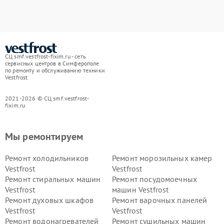
СЦ smf.vestfrost-fixim.ru - сеть
сервисных центров в Симферополе
по ремонту и обслуживанию техники
Vestfrost
2021-2026 © СЦ smf.vestfrost-
fixim.ru
Мы ремонтируем
Ремонт холодильников
Ремонт морозильных камер
Vestfrost
Vestfrost
Ремонт стиральных машин
Ремонт посудомоечных
Vestfrost
машин Vestfrost
Ремонт духовых шкафов
Ремонт варочных панелей
Vestfrost
Vestfrost
Ремонт водонагревателей
Ремонт сушильных машин