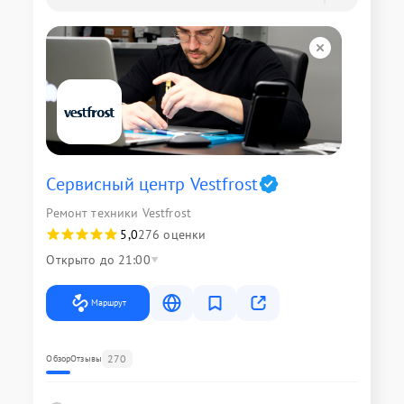
Сервисный центр Vestfrost
Ремонт техники Vestfrost
5,0
276 оценки
Открыто до 21:00
Маршрут
270
Обзор
Отзывы