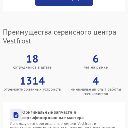
Преимущества сервисного центра
Vestfrost
18
6
сотрудников в штате
лет на рынке
1314
4
отремонтированных устройств
минимальный опыт работы
специалистов
Оригинальные запчасти и
сертифицированные мастера
Используются оригинальные детали Vestfrost и
прошедшие сертификацию специалисты, что гарантирует