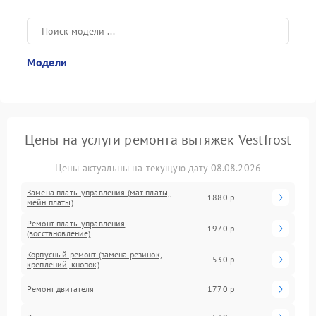
Модели
Цены на услуги ремонта вытяжек Vestfrost
Цены актуальны на текущую дату 08.08.2026
Замена платы управления (мат.платы,
1880 р
мейн платы)
Ремонт платы управления
1970 р
(восстановление)
Корпусный ремонт (замена резинок,
530 р
креплений, кнопок)
Ремонт двигателя
1770 р