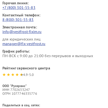
Горячая линия:
+7 (800) 301-55-83
Контактный телефон:
8 (800) 301-55-83
Электронная почта:
info@vestfrost-fixim.ru
для юридических лиц
manager@fix-vestfrost.ru
График работы:
ПН-ВСК с 9:00 до 21:00 без перерывов и выходных
Рейтинг сервисного центра
4.9-5.0
ООО "Русервис"
ИНН 7702633247
ОГРН 1077746335776
Поделиться в соц. сетях: