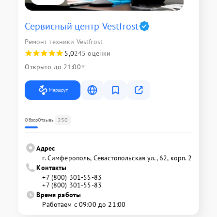
Сервисный центр Vestfrost
Ремонт техники Vestfrost
5,0
245 оценки
Открыто до 21:00
Маршрут
250
Обзор
Отзывы
Адрес
г. Симферополь, Севастопольская ул., 62, корп. 2
Контакты
+7 (800) 301-55-83
+7 (800) 301-55-83
Время работы
Работаем с 09:00 до 21:00