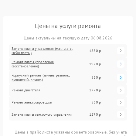
Цены на услуги ремонта
Цены актуальны на текущую дату 06.08.2026
Замена платы управления (мат.платы,
1880 р
мейн платы)
Ремонт платы управления
1970 р
(восстановление)
Корпусный ремонт (замена резинок,
530 р
креплений, кнопок)
Ремонт двигателя
1770 р
Ремонт электропроводки
530 р
Замена платы сенсорного управления
1270 р
Цены в прайс-листе указаны ориентировочные, без учета