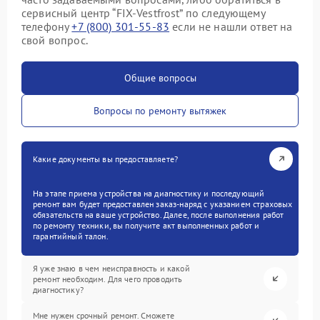
сервисный центр “FIX-Vestfrost” по следующему
телефону
+7 (800) 301-55-83
если не нашли ответ на
свой вопрос.
Общие вопросы
Вопросы по ремонту вытяжек
Какие документы вы предоставляете?
На этапе приема устройства на диагностику и последующий
ремонт вам будет предоставлен заказ-наряд с указанием страховых
обязательств на ваше устройство. Далее, после выполнения работ
по ремонту техники, вы получите акт выполненных работ и
гарантийный талон.
Я уже знаю в чем неисправность и какой
ремонт необходим. Для чего проводить
диагностику?
Мне нужен срочный ремонт. Сможете