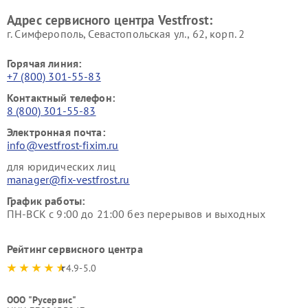
Ремонт пылесосов Vestfrost
Адрес сервисного центра Vestfrost:
г. Симферополь, Севастопольская ул., 62, корп. 2
Горячая линия:
+7 (800) 301-55-83
Контактный телефон:
8 (800) 301-55-83
Электронная почта:
info@vestfrost-fixim.ru
для юридических лиц
manager@fix-vestfrost.ru
График работы:
ПН-ВСК с 9:00 до 21:00 без перерывов и выходных
Рейтинг сервисного центра
4.9-5.0
ООО "Русервис"