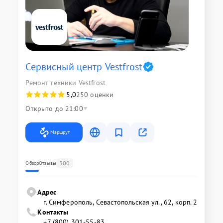
Сервисный центр Vestfrost
Ремонт техники Vestfrost
5,0
250 оценки
Открыто до 21:00
Маршрут
300
Обзор
Отзывы
Адрес
г. Симферополь, Севастопольская ул., 62, корп. 2
Контакты
+7 (800) 301-55-83