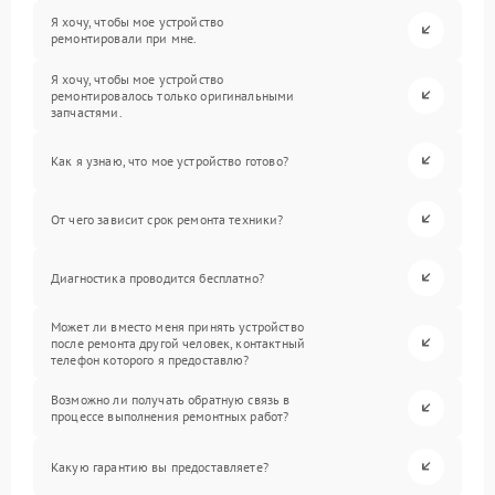
Я хочу, чтобы мое устройство
ремонтировали при мне.
Я хочу, чтобы мое устройство
ремонтировалось только оригинальными
запчастями.
Как я узнаю, что мое устройство готово?
От чего зависит срок ремонта техники?
Диагностика проводится бесплатно?
Может ли вместо меня принять устройство
после ремонта другой человек, контактный
телефон которого я предоставлю?
Возможно ли получать обратную связь в
процессе выполнения ремонтных работ?
Какую гарантию вы предоставляете?