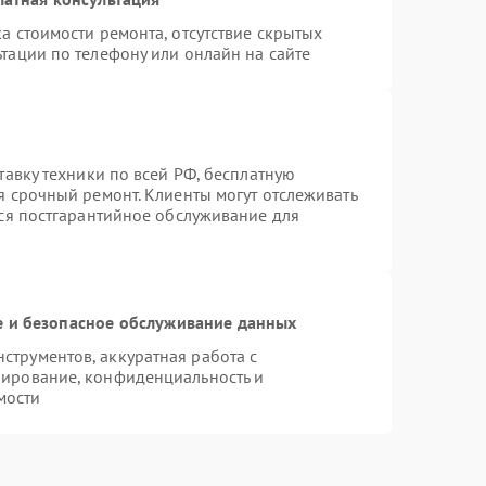
а стоимости ремонта, отсутствие скрытых
тации по телефону или онлайн на сайте
тавку техники по всей РФ, бесплатную
я срочный ремонт. Клиенты могут отслеживать
тся постгарантийное обслуживание для
 и безопасное обслуживание данных
трументов, аккуратная работа с
пирование, конфиденциальность и
мости