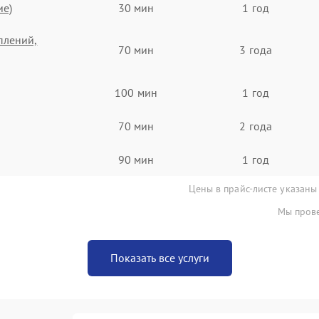
ие)
30 мин
1 год
плений,
70 мин
3 года
100 мин
1 год
70 мин
2 года
90 мин
1 год
Цены в прайс-листе указаны
Мы прове
Показать все услуги