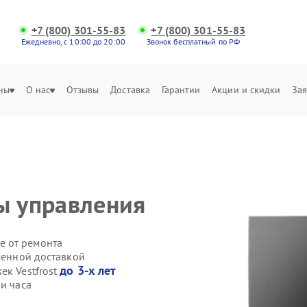
+7 (800) 301-55-83
+7 (800) 301-55-83
Ежедневно, с 10:00 до 20:00
Звонок бесплатный по РФ
ны
О нас
Отзывы
Доставка
Гарантии
Акции и скидки
Зая
ы управления
е от ремонта
твенной доставкой
до 3-х лет
ек Vestfrost
и часа