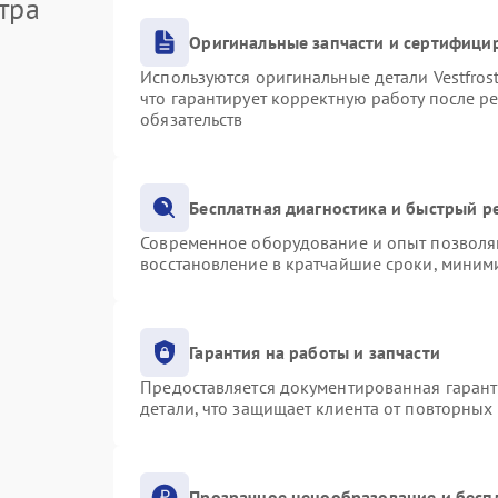
тра
Оригинальные запчасти и сертифици
Используются оригинальные детали Vestfro
что гарантирует корректную работу после р
обязательств
Бесплатная диагностика и быстрый р
Современное оборудование и опыт позволяю
восстановление в кратчайшие сроки, миними
Гарантия на работы и запчасти
Предоставляется документированная гаран
детали, что защищает клиента от повторных
Прозрачное ценообразование и бесп