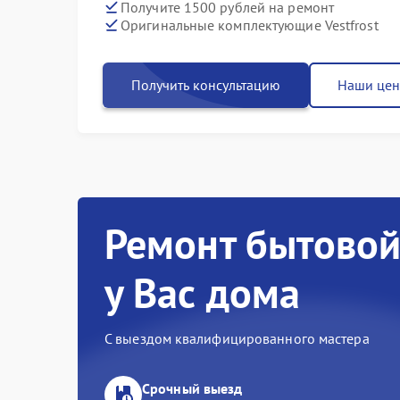
Получите 1500 рублей на ремонт
Оригинальные комплектующие Vestfrost
Получить консультацию
Наши це
Ремонт бытовой
у Вас дома
С выездом квалифицированного мастера
Срочный выезд