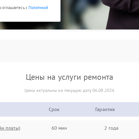
ы соглашаетесь с
Политикой
Цены на услуги ремонта
Цены актуальны на текущую дату 06.08.2026
Срок
Гарантия
йн платы)
60 мин
2 года