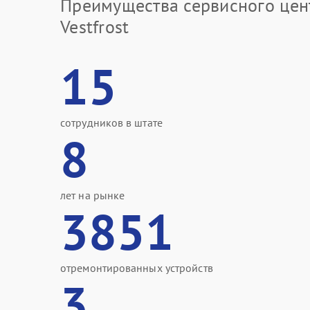
Преимущества сервисного цен
Vestfrost
15
сотрудников в штате
8
лет на рынке
3851
отремонтированных устройств
3