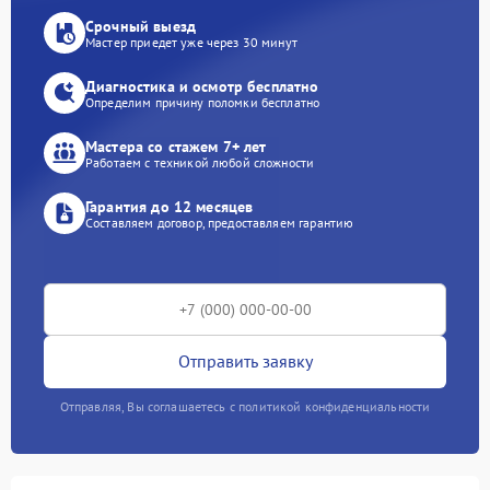
Срочный выезд
Мастер приедет уже через 30 минут
Диагностика и осмотр бесплатно
Определим причину поломки бесплатно
Мастера со стажем 7+ лет
Работаем с техникой любой сложности
Гарантия до 12 месяцев
Составляем договор, предоставляем гарантию
Отправить заявку
Отправляя, Вы соглашаетесь с политикой конфиденциальности