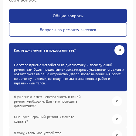
Общие вопросы
Вопросы по ремонту вытяжек
Какие документы вы предоставляете?
На этапе приема устройства на диагностику и последующий
ремонт вам будет предоставлен заказ-наряд с указанием страховых
обязательств на ваше устройство. Далее, после выполнения работ
по ремонту техники, вы получите акт выполненных работ и
гарантийный талон.
Я уже знаю в чем неисправность и какой
ремонт необходим. Для чего проводить
диагностику?
Мне нужен срочный ремонт. Сможете
сделать?
Я хочу, чтобы мое устройство