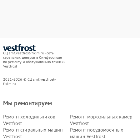
СЦ smf.vestfrost-fixim.ru - сеть
сервисных центров в Симферополе
по ремонту и обслуживанию техники
Vestfrost
2021-2026 © СЦ smf.vestfrost-
fixim.ru
Мы ремонтируем
Ремонт холодильников
Ремонт морозильных камер
Vestfrost
Vestfrost
Ремонт стиральных машин
Ремонт посудомоечных
Vestfrost
машин Vestfrost