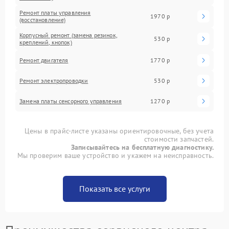
Ремонт платы управления
1970 р
(восстановление)
Корпусный ремонт (замена резинок,
530 р
креплений, кнопок)
Ремонт двигателя
1770 р
Ремонт электропроводки
530 р
Замена платы сенсорного управления
1270 р
Цены в прайс-листе указаны ориентировочные, без учета
стоимости запчастей.
Записывайтесь на бесплатную диагностику.
Мы проверим ваше устройство и укажем на неисправность.
Показать все услуги