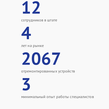
12
сотрудников в штате
4
лет на рынке
2067
отремонтированных устройств
3
минимальный опыт работы специалистов