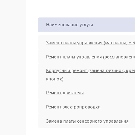
Наименование услуги
Замена платы управления (мат.платы, ме
Ремонт платы управления (восстановлен
Корпусный ремонт (замена резинок, кре
кнопок)
Ремонт двигателя
Ремонт электропроводки
Замена платы сенсорного управления