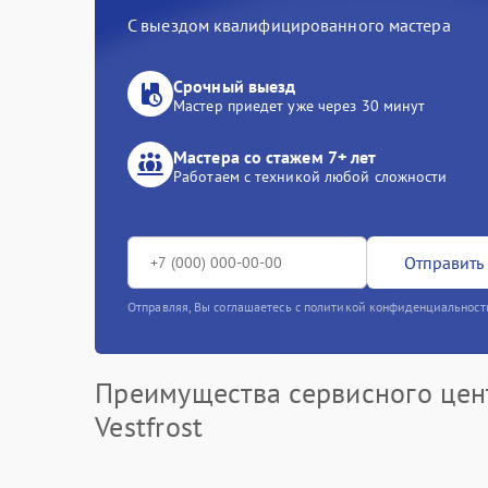
С выездом квалифицированного мастера
Срочный выезд
Мастер приедет уже через 30 минут
Мастера со стажем 7+ лет
Работаем с техникой любой сложности
Отправить 
Отправляя, Вы соглашаетесь с политикой конфиденциальност
Преимущества сервисного цен
Vestfrost