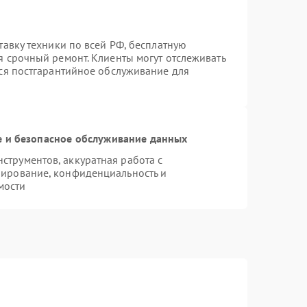
тавку техники по всей РФ, бесплатную
я срочный ремонт. Клиенты могут отслеживать
тся постгарантийное обслуживание для
 и безопасное обслуживание данных
трументов, аккуратная работа с
пирование, конфиденциальность и
мости