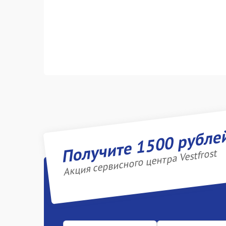
Получите 1500 рубле
Акция сервисного центра Vestfrost