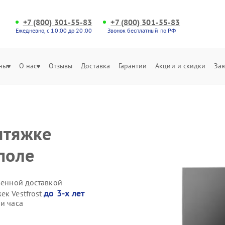
+7 (800) 301-55-83
+7 (800) 301-55-83
Ежедневно, с 10:00 до 20:00
Звонок бесплатный по РФ
ны
О нас
Отзывы
Доставка
Гарантии
Акции и скидки
Зая
ытяжке
поле
твенной доставкой
до 3-х лет
ек Vestfrost
и часа