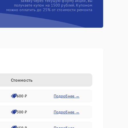
заявку через текущую форму акции, вы
получаете купон на 1500 рублей. Купоном
можно оплатить до 25% от стоимости ремонта
Стоимость
600 ₽
Подробнее →
300 ₽
Подробнее →