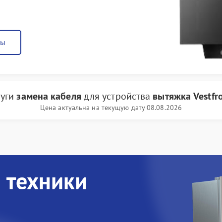
ны
луги
замена кабеля
для устройства
вытяжка Vestfro
Цена актуальна на текущую дату 08.08.2026
 техники