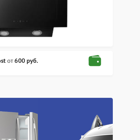
st
от
600 руб.