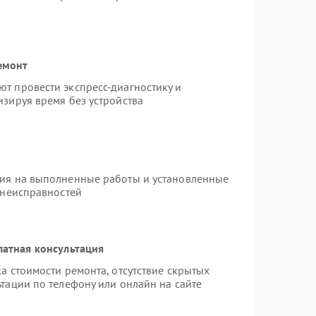
емонт
т провести экспресс-диагностику и
зируя время без устройства
тия на выполненные работы и установленные
 неисправностей
латная консультация
а стоимости ремонта, отсутствие скрытых
тации по телефону или онлайн на сайте