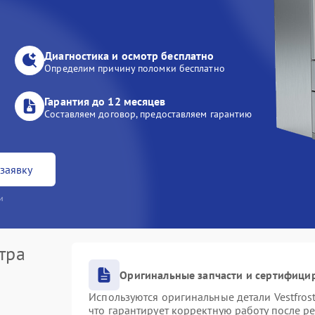
Диагностика и осмотр бесплатно
Определим причину поломки бесплатно
Гарантия до 12 месяцев
Составляем договор, предоставляем гарантию
заявку
и
тра
Оригинальные запчасти и сертифици
Используются оригинальные детали Vestfro
что гарантирует корректную работу после р