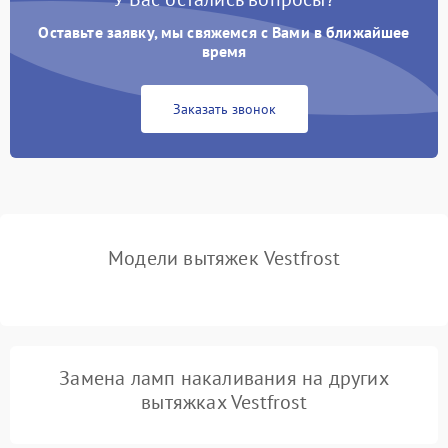
Оставьте заявку, мы свяжемся с Вами в ближайшее
Неисправность пускового
время
1000 ₽
Подробнее →
конденсатора
Заказать звонок
Поломка реле
1000 ₽
Подробнее →
Модели вытяжек Vestfrost
Замена ламп накаливания на других
вытяжках Vestfrost