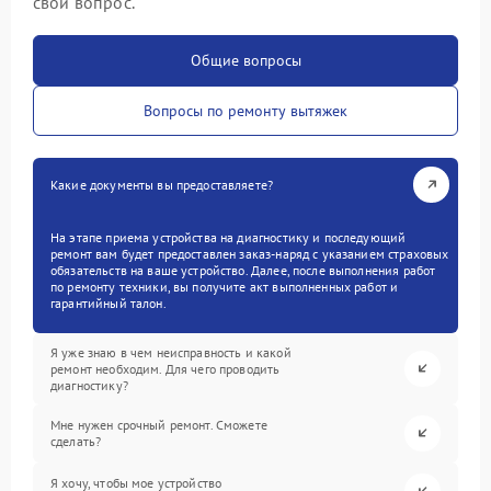
свой вопрос.
Общие вопросы
Вопросы по ремонту вытяжек
Какие документы вы предоставляете?
На этапе приема устройства на диагностику и последующий
ремонт вам будет предоставлен заказ-наряд с указанием страховых
обязательств на ваше устройство. Далее, после выполнения работ
по ремонту техники, вы получите акт выполненных работ и
гарантийный талон.
Я уже знаю в чем неисправность и какой
ремонт необходим. Для чего проводить
диагностику?
Мне нужен срочный ремонт. Сможете
сделать?
Я хочу, чтобы мое устройство