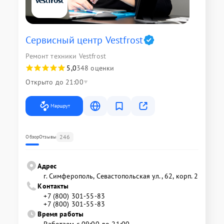
Сервисный центр Vestfrost
Ремонт техники Vestfrost
5,0
348 оценки
Открыто до 21:00
Маршрут
246
Обзор
Отзывы
Адрес
г. Симферополь, Севастопольская ул., 62, корп. 2
Контакты
+7 (800) 301-55-83
+7 (800) 301-55-83
Время работы
Работаем с 09:00 до 21:00