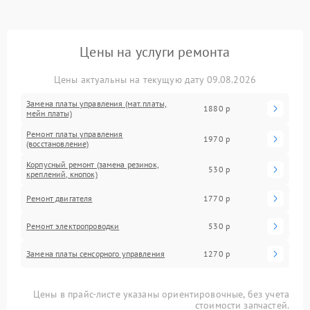
Цены на услуги ремонта
Цены актуальны на текущую дату 09.08.2026
Замена платы управления (мат.платы,
1880 р
мейн платы)
Ремонт платы управления
1970 р
(восстановление)
Корпусный ремонт (замена резинок,
530 р
креплений, кнопок)
Ремонт двигателя
1770 р
Ремонт электропроводки
530 р
Замена платы сенсорного управления
1270 р
Цены в прайс-листе указаны ориентировочные, без учета
стоимости запчастей.