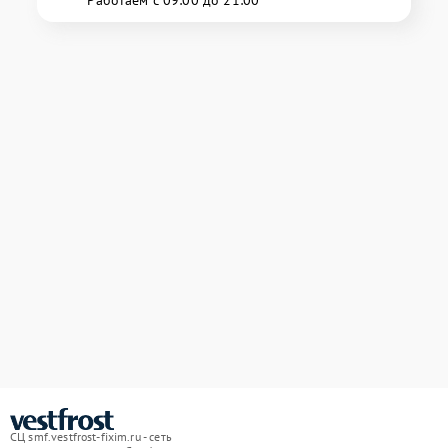
СЦ smf.vestfrost-fixim.ru - сеть