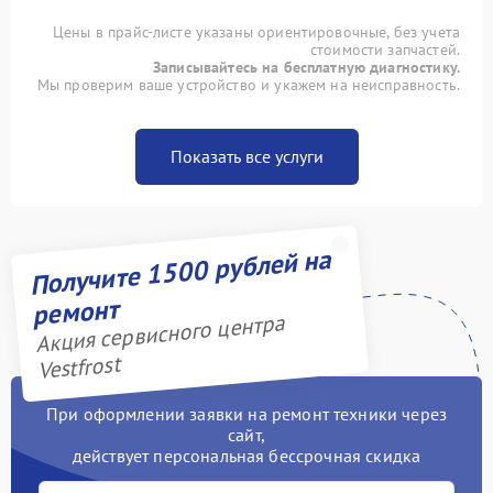
Цены в прайс-листе указаны ориентировочные, без учета
стоимости запчастей.
Записывайтесь на бесплатную диагностику.
Мы проверим ваше устройство и укажем на неисправность.
Показать все услуги
Получите 1500 рублей на
ремонт
Акция сервисного центра
Vestfrost
При оформлении заявки на ремонт техники через
сайт,
действует персональная бессрочная скидка