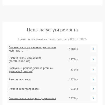
Цены на услуги ремонта
Цены актуальны на текущую дату 09.08.2026
Замена платы управления (мат.платы,
1880 р
мейн платы)
Ремонт платы управления
1970 р
(восстановление)
Корпусный ремонт (замена резинок,
530 р
креплений, кнопок)
Ремонт двигателя
1770 р
Ремонт электропроводки
530 р
Замена платы сенсорного управления
1270 р