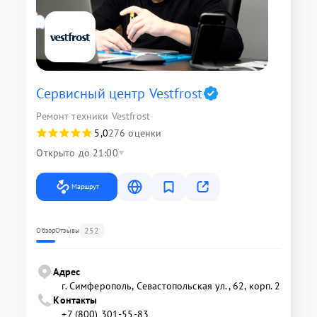
Сервисный центр Vestfrost
Ремонт техники Vestfrost
5,0
276 оценки
Открыто до 21:00
Маршрут
252
Обзор
Отзывы
Адрес
г. Симферополь, Севастопольская ул., 62, корп. 2
Контакты
+7 (800) 301-55-83