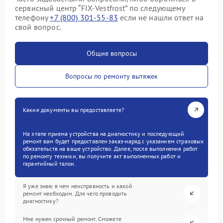
сервисный центр “FIX-Vestfrost” по следующему
телефону
+7 (800) 301-55-83
если не нашли ответ на
свой вопрос.
Общие вопросы
Вопросы по ремонту вытяжек
Какие документы вы предоставляете?
На этапе приема устройства на диагностику и последующий
ремонт вам будет предоставлен заказ-наряд с указанием страховых
обязательств на ваше устройство. Далее, после выполнения работ
по ремонту техники, вы получите акт выполненных работ и
гарантийный талон.
Я уже знаю в чем неисправность и какой
ремонт необходим. Для чего проводить
диагностику?
Мне нужен срочный ремонт. Сможете