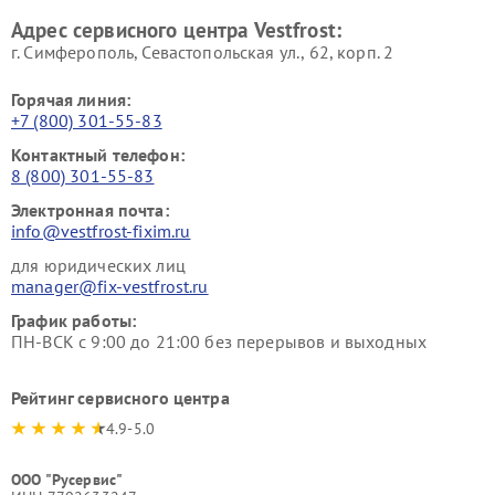
Ремонт пылесосов Vestfrost
Адрес сервисного центра Vestfrost:
г. Симферополь, Севастопольская ул., 62, корп. 2
Горячая линия:
+7 (800) 301-55-83
Контактный телефон:
8 (800) 301-55-83
Электронная почта:
info@vestfrost-fixim.ru
для юридических лиц
manager@fix-vestfrost.ru
График работы:
ПН-ВСК с 9:00 до 21:00 без перерывов и выходных
Рейтинг сервисного центра
4.9-5.0
ООО "Русервис"